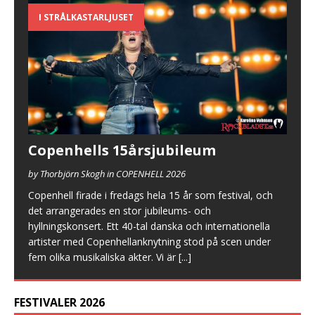
I STRÅLKASTARLJUSET
Copenhells 15årsjubileum
by Thorbjörn Skogh in COPENHELL 2026
Copenhell firade i fredags hela 15 år som festival, och
det arrangerades en stor jubileums- och
hyllningskonsert. Ett 40-tal danska och internationella
artister med Copenhellanknytning stod på scen under
fem olika musikaliska akter. Vi är
[...]
FESTIVALER 2026