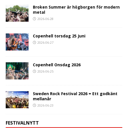
Broken Summer är högborgen för modern
metal
2026-06-28
Copenhell torsdag 25 Juni
2026-06-27
Copenhell Onsdag 2026
2026-06-25
Sweden Rock Festival 2026 = Ett godkänt
mellanår
2026-06-23
FESTIVALNYTT