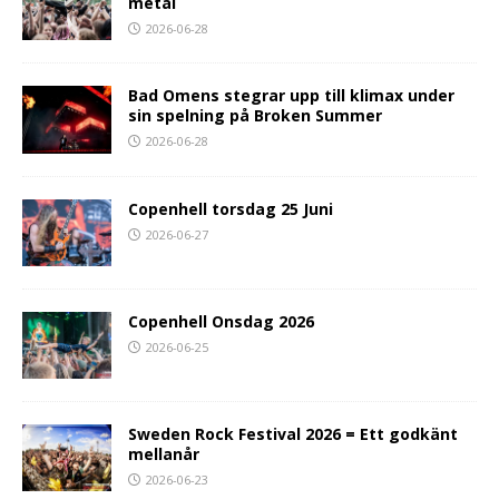
metal
2026-06-28
Bad Omens stegrar upp till klimax under
sin spelning på Broken Summer
2026-06-28
Copenhell torsdag 25 Juni
2026-06-27
Copenhell Onsdag 2026
2026-06-25
Sweden Rock Festival 2026 = Ett godkänt
mellanår
2026-06-23