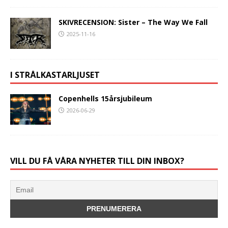
SKIVRECENSION: Sister – The Way We Fall
2025-11-16
I STRÅLKASTARLJUSET
Copenhells 15årsjubileum
2026-06-29
VILL DU FÅ VÅRA NYHETER TILL DIN INBOX?