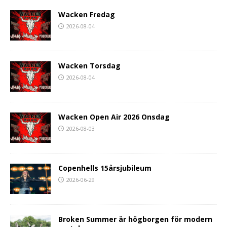
Wacken Fredag
2026-08-04
Wacken Torsdag
2026-08-04
Wacken Open Air 2026 Onsdag
2026-08-03
Copenhells 15årsjubileum
2026-06-29
Broken Summer är högborgen för modern