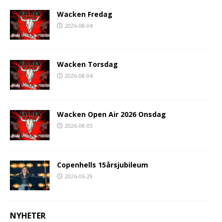
Wacken Fredag
2026-08-04
Wacken Torsdag
2026-08-04
Wacken Open Air 2026 Onsdag
2026-08-03
Copenhells 15årsjubileum
2026-06-29
NYHETER