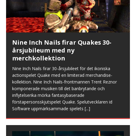
Nine Inch Nails firar Quakes 30-
årsjubileum med ny
merchkollektion
Nine Inch Nails firar 30-årsjubileet för det ikoniska
actionspelet Quake med en limiterad merchandise-
kollektion. Nine Inch Nails-frontmannen Trent Reznor
komponerade musiken till det banbrytande och
inflytelserika mörka fantasybaserade
förstapersonsskjutspelet Quake. Spelutvecklaren id
Software uppmärksammade spelets
[...]