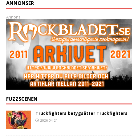
ANNONSER
Annons
FUZZSCENEN
Truckfighters betygsätter Truckfighters
2026-04-21