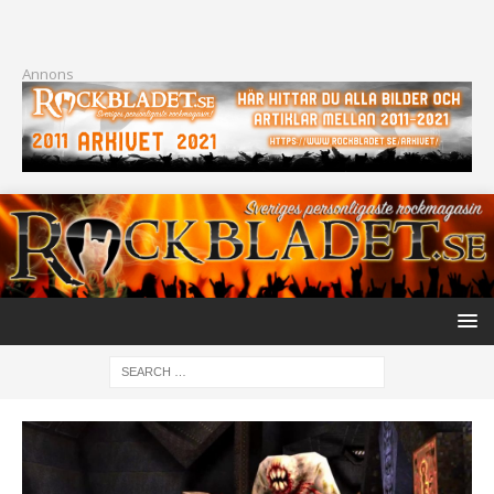
Annons