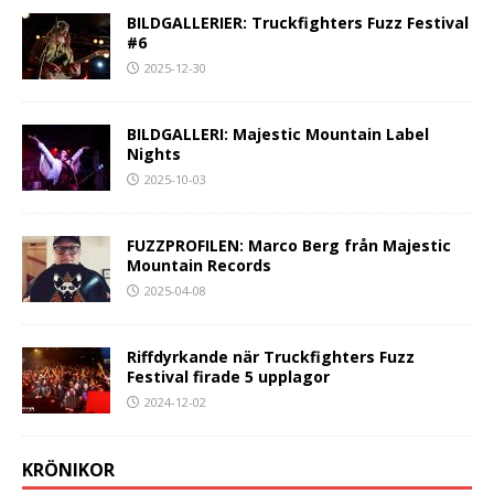
BILDGALLERIER: Truckfighters Fuzz Festival
#6
2025-12-30
BILDGALLERI: Majestic Mountain Label
Nights
2025-10-03
FUZZPROFILEN: Marco Berg från Majestic
Mountain Records
2025-04-08
Riffdyrkande när Truckfighters Fuzz
Festival firade 5 upplagor
2024-12-02
KRÖNIKOR