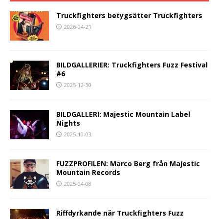
Truckfighters betygsätter Truckfighters
2026-04-21
BILDGALLERIER: Truckfighters Fuzz Festival
#6
2025-12-30
BILDGALLERI: Majestic Mountain Label
Nights
2025-10-03
FUZZPROFILEN: Marco Berg från Majestic
Mountain Records
2025-04-08
Riffdyrkande när Truckfighters Fuzz