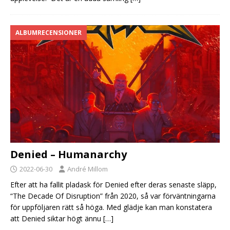
ALBUMRECENSIONER
Denied – Humanarchy
2022-06-30
André Millom
Efter att ha fallit pladask för Denied efter deras senaste släpp,
“The Decade Of Disruption” från 2020, så var förväntningarna
för uppföljaren rätt så höga. Med glädje kan man konstatera
att Denied siktar högt ännu
[…]