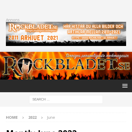
Annons
HOME
2022
June