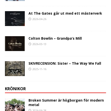
At The Gates går ut med ett mästerverk
2026-04-26
Colton Bowlin – Grandpa’s Mill
2026-03-13
SKIVRECENSION: Sister – The Way We Fall
2025-11-16
KRÖNIKOR
Broken Summer är högborgen för modern
metal
2026-06-28