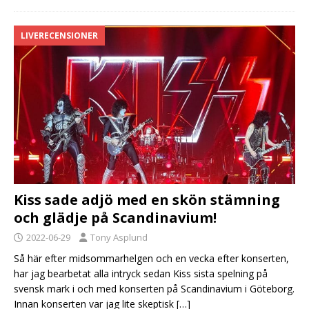
LIVERECENSIONER
Kiss sade adjö med en skön stämning
och glädje på Scandinavium!
2022-06-29
Tony Asplund
Så här efter midsommarhelgen och en vecka efter konserten,
har jag bearbetat alla intryck sedan Kiss sista spelning på
svensk mark i och med konserten på Scandinavium i Göteborg.
Innan konserten var jag lite skeptisk
[…]