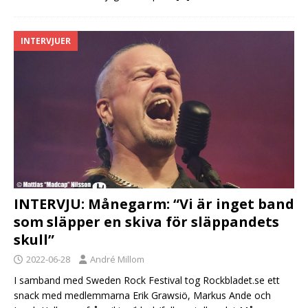
INTERVJUER
INTERVJU: Månegarm: “Vi är inget band
som släpper en skiva för släppandets
skull”
2022-06-28
André Millom
I samband med Sweden Rock Festival tog Rockbladet.se ett
snack med medlemmarna Erik Grawsiö, Markus Ande och