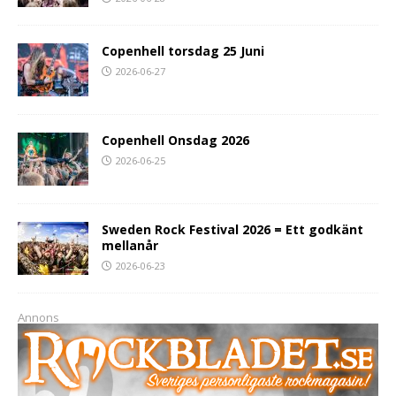
Copenhell torsdag 25 Juni
2026-06-27
Copenhell Onsdag 2026
2026-06-25
Sweden Rock Festival 2026 = Ett godkänt
mellanår
2026-06-23
Annons