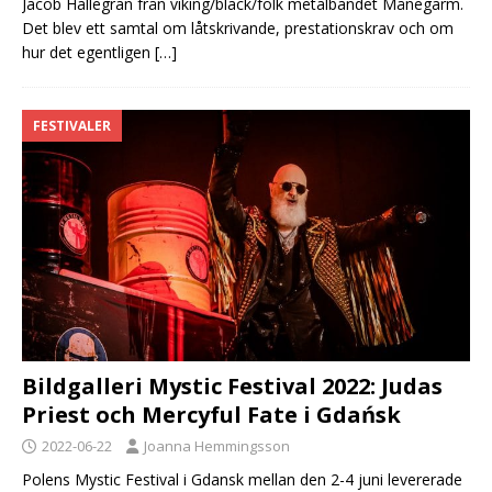
Jacob Hallegran från viking/black/folk metalbandet Månegarm.
Det blev ett samtal om låtskrivande, prestationskrav och om
hur det egentligen
[…]
FESTIVALER
Bildgalleri Mystic Festival 2022: Judas
Priest och Mercyful Fate i Gdańsk
2022-06-22
Joanna Hemmingsson
Polens Mystic Festival i Gdansk mellan den 2-4 juni levererade