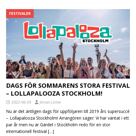
FESTIVALER
DAGS FÖR SOMMARENS STORA FESTIVAL
– LOLLAPALOOZA STOCKHOLM!
2022-06-29
Jonas Lööw
Nu är det äntligen dags för uppföljaren till 2019 års supersuccé
– Lollapalooza Stockholm! Arrangören säger: Vi har väntat i ett
par år men nu är Gärdet i Stockholm redo för en stor
internationell festival
[…]