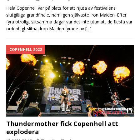
Hela Copenhell var på plats för att njuta av festivalens
slutgiltiga grandfinale, nämligen självaste Iron Maiden. Efter
fyra otroligt slitsamma dagar var det inte utan att de flesta var
ordentligt slitna. Iron Maiden fyrade av
[…]
COPENHELL 2022
Thundermother fick Copenhell att
explodera