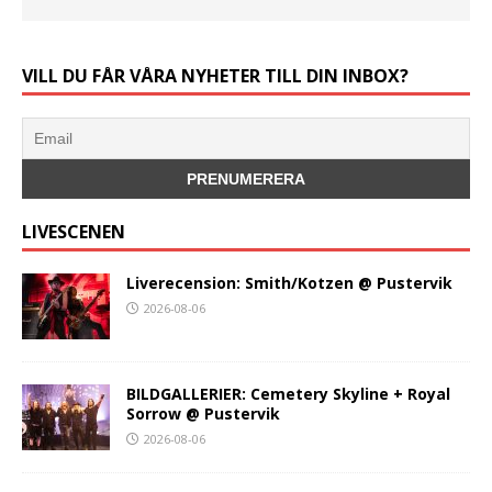
VILL DU FÅR VÅRA NYHETER TILL DIN INBOX?
LIVESCENEN
Liverecension: Smith/Kotzen @ Pustervik
2026-08-06
BILDGALLERIER: Cemetery Skyline + Royal
Sorrow @ Pustervik
2026-08-06