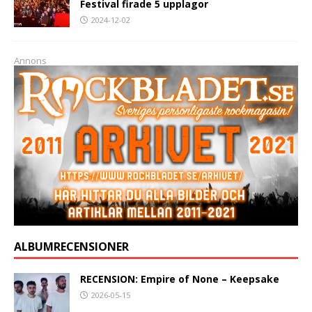
Festival firade 5 upplagor
2024-12-02
Annons
ALBUMRECENSIONER
RECENSION: Empire of None – Keepsake
2026-05-15