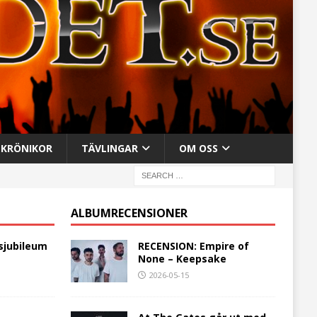
KRÖNIKOR
TÄVLINGAR
OM OSS
ALBUMRECENSIONER
sjubileum
RECENSION: Empire of
None – Keepsake
2026-05-15