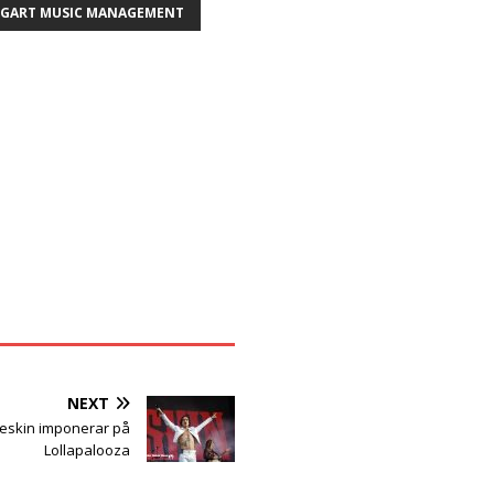
NGART MUSIC MANAGEMENT
NEXT
skin imponerar på
Lollapalooza