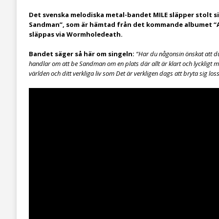
Det svenska melodiska metal-bandet MILE släpper stolt si
Sandman”, som är hämtad från det kommande albumet “A
släppas via Wormholedeath.
Bandet säger så här om singeln:
“Har du någonsin önskat att du
handlar om att be Sandman om en plats där allt är klart och lyckligt m
världen och ditt verkliga liv som Det är verkligen dags att bryta sig loss 