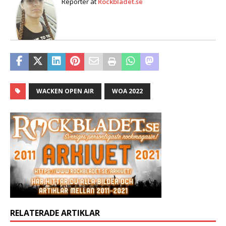
Reporter
at
Rockbladet.se
WACKEN OPEN AIR
WOA 2022
RELATERADE ARTIKLAR