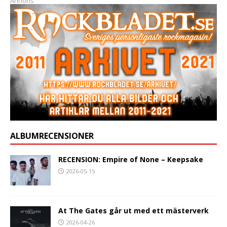
Annons
ALBUMRECENSIONER
RECENSION: Empire of None – Keepsake
2026-05-15
At The Gates går ut med ett mästerverk
2026-04-26