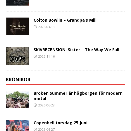
Colton Bowlin – Grandpa’s Mill
2026-03-13
SKIVRECENSION: Sister – The Way We Fall
2025-11-16
KRÖNIKOR
Broken Summer är högborgen för modern
metal
2026-06-28
Copenhell torsdag 25 Juni
2026-06-27