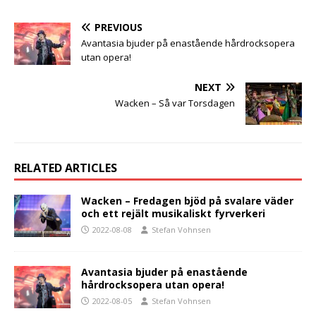
PREVIOUS
Avantasia bjuder på enastående hårdrocksopera
utan opera!
NEXT
Wacken – Så var Torsdagen
RELATED ARTICLES
Wacken – Fredagen bjöd på svalare väder
och ett rejält musikaliskt fyrverkeri
2022-08-08
Stefan Vohnsen
Avantasia bjuder på enastående
hårdrocksopera utan opera!
2022-08-05
Stefan Vohnsen