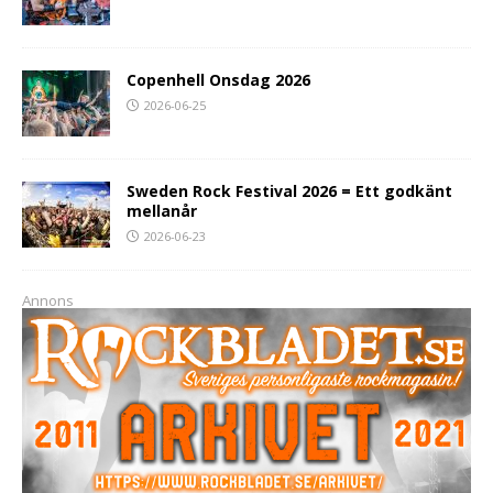
Copenhell Onsdag 2026
2026-06-25
Sweden Rock Festival 2026 = Ett godkänt
mellanår
2026-06-23
Annons