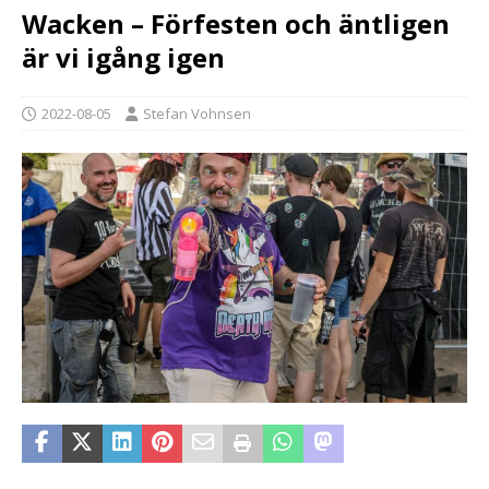
Wacken – Förfesten och äntligen
är vi igång igen
2022-08-05
Stefan Vohnsen