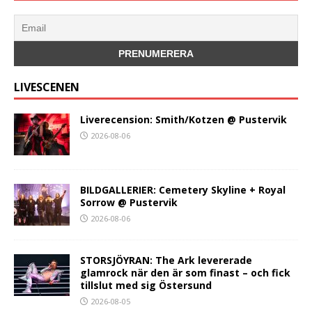
LIVESCENEN
Liverecension: Smith/Kotzen @ Pustervik
2026-08-06
BILDGALLERIER: Cemetery Skyline + Royal
Sorrow @ Pustervik
2026-08-06
STORSJÖYRAN: The Ark levererade
glamrock när den är som finast – och fick
tillslut med sig Östersund
2026-08-05