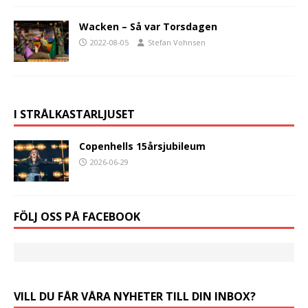
Wacken – Så var Torsdagen
2022-08-05
Stefan Vohnsen
I STRÅLKASTARLJUSET
Copenhells 15årsjubileum
2026-06-29
FÖLJ OSS PÅ FACEBOOK
VILL DU FÅR VÅRA NYHETER TILL DIN INBOX?