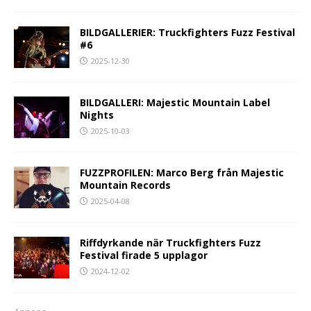
BILDGALLERIER: Truckfighters Fuzz Festival
#6
2025-12-30
BILDGALLERI: Majestic Mountain Label
Nights
2025-10-03
FUZZPROFILEN: Marco Berg från Majestic
Mountain Records
2025-04-08
Riffdyrkande när Truckfighters Fuzz
Festival firade 5 upplagor
2024-12-02