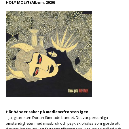
HOLY MOLY! (Album, 2020)
Här händer saker på medlemsfronten igen.
– Ja, gitarristen Dorian lämnade bandet. Det var personliga
omständigheter med missbruk och psykisk ohälsa som gjorde att
det inte längre gick att fortsätta tillsammans. Det var en tuff tid och