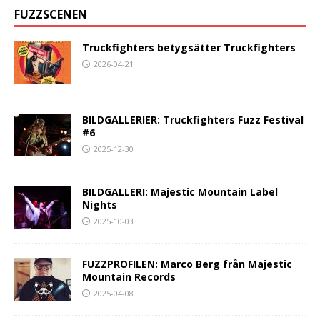
FUZZSCENEN
Truckfighters betygsätter Truckfighters
2026-04-21
BILDGALLERIER: Truckfighters Fuzz Festival
#6
2025-12-30
BILDGALLERI: Majestic Mountain Label
Nights
2025-10-03
FUZZPROFILEN: Marco Berg från Majestic
Mountain Records
2025-04-08