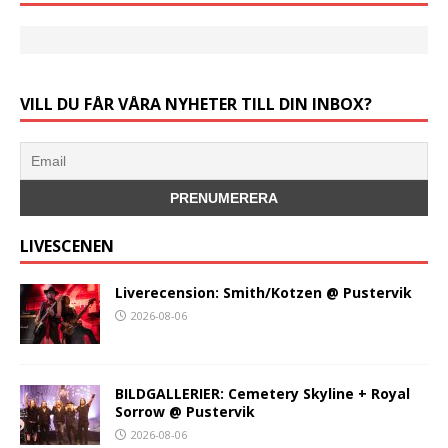
VILL DU FÅR VÅRA NYHETER TILL DIN INBOX?
LIVESCENEN
Liverecension: Smith/Kotzen @ Pustervik
2026-08-06
BILDGALLERIER: Cemetery Skyline + Royal
Sorrow @ Pustervik
2026-08-06