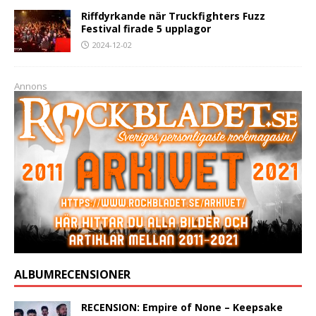
Riffdyrkande när Truckfighters Fuzz
Festival firade 5 upplagor
2024-12-02
Annons
ALBUMRECENSIONER
RECENSION: Empire of None – Keepsake