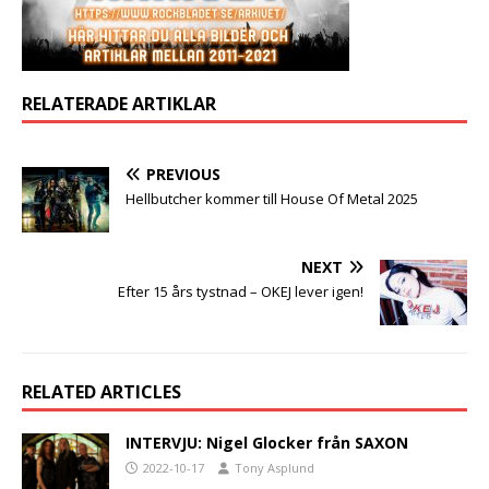
RELATERADE ARTIKLAR
PREVIOUS
Hellbutcher kommer till House Of Metal 2025
NEXT
Efter 15 års tystnad – OKEJ lever igen!
RELATED ARTICLES
INTERVJU: Nigel Glocker från SAXON
2022-10-17
Tony Asplund