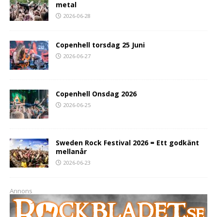
metal
2026-06-28
Copenhell torsdag 25 Juni
2026-06-27
Copenhell Onsdag 2026
2026-06-25
Sweden Rock Festival 2026 = Ett godkänt
mellanår
2026-06-23
Annons