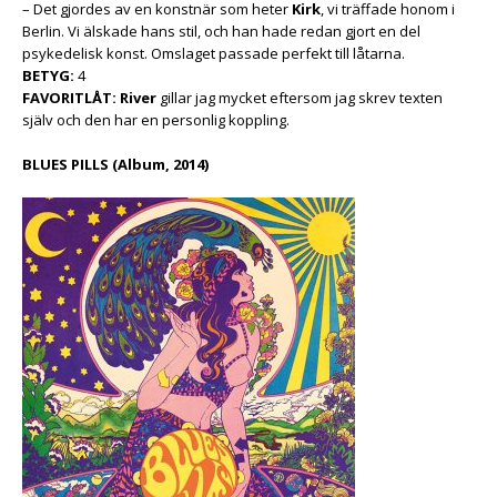
– Det gjordes av en konstnär som heter
Kirk
, vi träffade honom i
Berlin. Vi älskade hans stil, och han hade redan gjort en del
psykedelisk konst. Omslaget passade perfekt till låtarna.
BETYG:
4
FAVORITLÅT:
River
gillar jag mycket eftersom jag skrev texten
själv och den har en personlig koppling.
BLUES PILLS (Album, 2014)