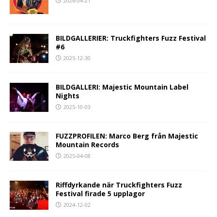
2026-04-21
BILDGALLERIER: Truckfighters Fuzz Festival
#6
2025-12-30
BILDGALLERI: Majestic Mountain Label
Nights
2025-10-03
FUZZPROFILEN: Marco Berg från Majestic
Mountain Records
2025-04-08
Riffdyrkande när Truckfighters Fuzz
Festival firade 5 upplagor
2024-12-02