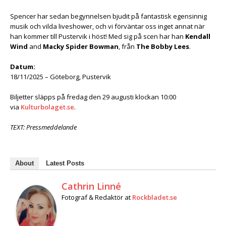
Spencer har sedan begynnelsen bjudit på fantastisk egensinnig
musik och vilda liveshower, och vi förväntar oss inget annat när
han kommer till Pustervik i höst! Med sig på scen har han
Kendall
Wind
and
Macky Spider Bowman
, från
The Bobby Lees
.
Datum:
18/11/2025 – Göteborg, Pustervik
Biljetter släpps på fredag den 29 augusti klockan 10:00
via
Kulturbolaget.se
.
TEXT: Pressmeddelande
About
Latest Posts
Cathrin Linné
Fotograf & Redaktör
at
Rockbladet.se