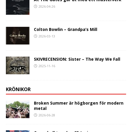
2026-04-26
Colton Bowlin – Grandpa’s Mill
2026-03-13
SKIVRECENSION: Sister – The Way We Fall
2025-11-16
KRÖNIKOR
Broken Summer är högborgen för modern
metal
2026-06-28