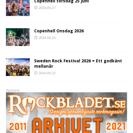
Copenhell torsdag 25 Juni
2026-06-27
Copenhell Onsdag 2026
2026-06-25
Sweden Rock Festival 2026 = Ett godkänt
mellanår
2026-06-23
Annons