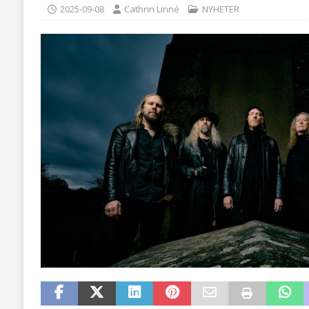
2025-09-08
Cathrin Linné
NYHETER