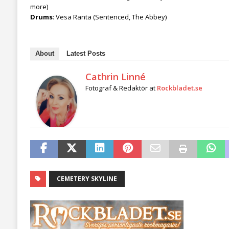
more)
Drums
: Vesa Ranta (Sentenced, The Abbey)
About
Latest Posts
Cathrin Linné
Fotograf & Redaktör
at
Rockbladet.se
CEMETERY SKYLINE