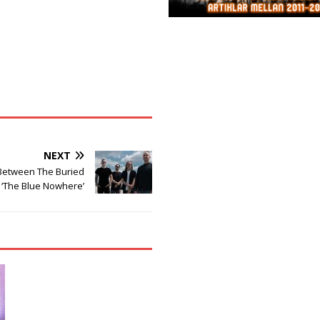
NEXT
Between The Buried
 ‘The Blue Nowhere’