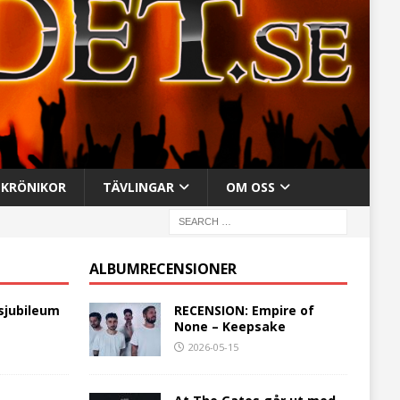
KRÖNIKOR
TÄVLINGAR
OM OSS
ALBUMRECENSIONER
sjubileum
RECENSION: Empire of
None – Keepsake
2026-05-15