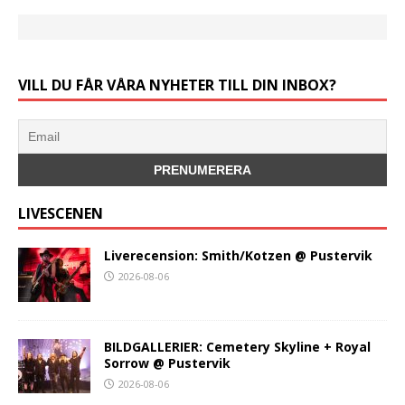
VILL DU FÅR VÅRA NYHETER TILL DIN INBOX?
LIVESCENEN
Liverecension: Smith/Kotzen @ Pustervik
2026-08-06
BILDGALLERIER: Cemetery Skyline + Royal
Sorrow @ Pustervik
2026-08-06