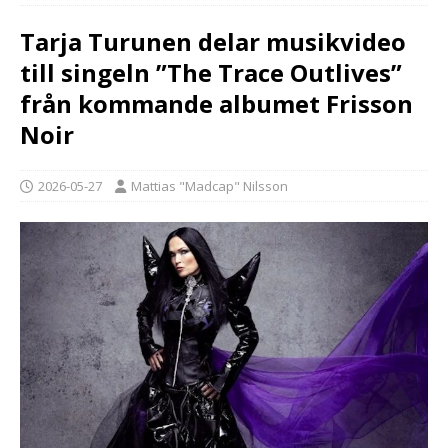
Tarja Turunen delar musikvideo
till singeln ”The Trace Outlives”
från kommande albumet Frisson
Noir
2026-05-27
Mattias "Madcap" Nilsson