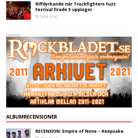
Riffdyrkande när Truckfighters Fuzz
Festival firade 5 upplagor
2024-12-02
Annons
ALBUMRECENSIONER
RECENSION: Empire of None – Keepsake