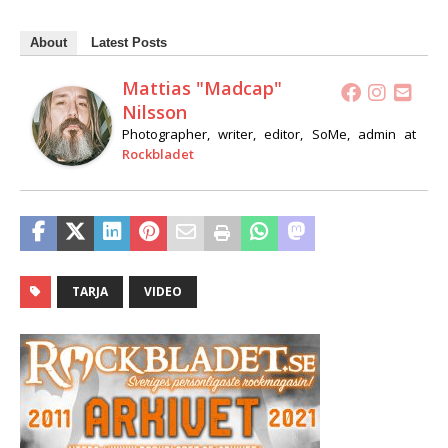
About
Latest Posts
Mattias "Madcap"
Nilsson
Photographer, writer, editor, SoMe, admin
at
Rockbladet
TARJA
VIDEO