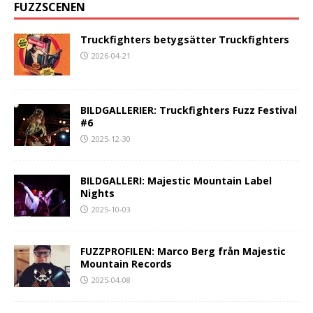
FUZZSCENEN
Truckfighters betygsätter Truckfighters
2026-04-21
BILDGALLERIER: Truckfighters Fuzz Festival
#6
2025-12-30
BILDGALLERI: Majestic Mountain Label
Nights
2025-10-03
FUZZPROFILEN: Marco Berg från Majestic
Mountain Records
2025-04-08