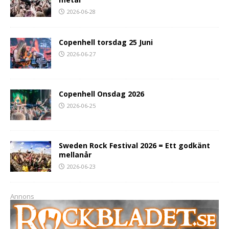
2026-06-28
Copenhell torsdag 25 Juni
2026-06-27
Copenhell Onsdag 2026
2026-06-25
Sweden Rock Festival 2026 = Ett godkänt
mellanår
2026-06-23
Annons