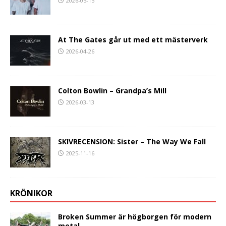
2026-05-15
At The Gates går ut med ett mästerverk
2026-04-26
Colton Bowlin – Grandpa’s Mill
2026-03-13
SKIVRECENSION: Sister – The Way We Fall
2025-11-16
KRÖNIKOR
Broken Summer är högborgen för modern
metal