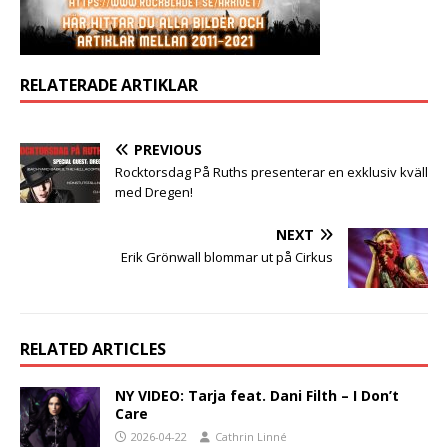
RELATERADE ARTIKLAR
PREVIOUS
Rocktorsdag På Ruths presenterar en exklusiv kväll
med Dregen!
NEXT
Erik Grönwall blommar ut på Cirkus
RELATED ARTICLES
NY VIDEO: Tarja feat. Dani Filth – I Don’t
Care
2026-04-22
Cathrin Linné