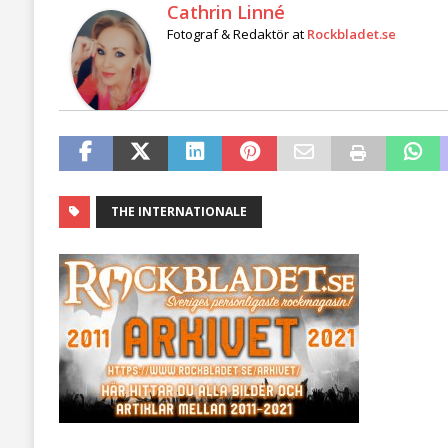
Cathrin Linné
Fotograf & Redaktör
at
Rockbladet.se
THE INTERNATIONALE