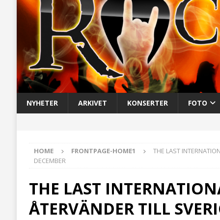
NYHETER
ARKIVET
KONSERTER
FOTO
HOME
FRONTPAGE-HOME1
THE LAST INTERNATION
DECEMBER
THE LAST INTERNATION
ÅTERVÄNDER TILL SVERI