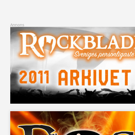
Annons