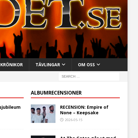
KRÖNIKOR
TÄVLINGAR
OM OSS
ALBUMRECENSIONER
sjubileum
RECENSION: Empire of
None – Keepsake
2026-05-15