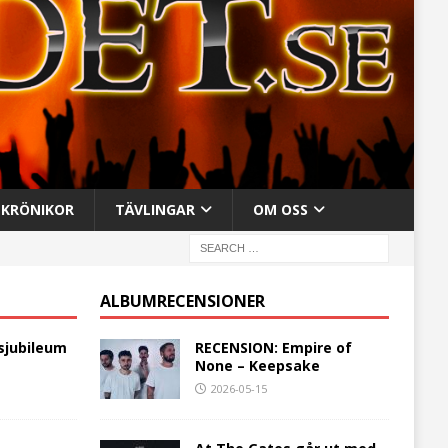
KRÖNIKOR
TÄVLINGAR
OM OSS
ALBUMRECENSIONER
sjubileum
RECENSION: Empire of
None – Keepsake
2026-05-15