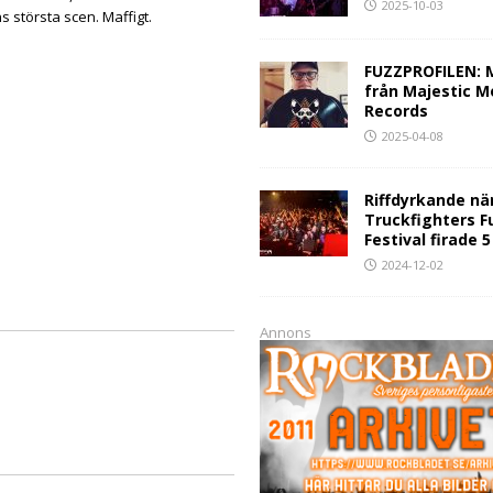
2025-10-03
ns största scen. Maffigt.
FUZZPROFILEN: 
från Majestic M
Records
2025-04-08
Riffdyrkande nä
Truckfighters F
Festival firade 
2024-12-02
Annons