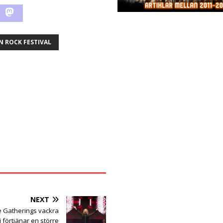
 ROCK FESTIVAL
NEXT
 Gatherings vackra
 förtjänar en större