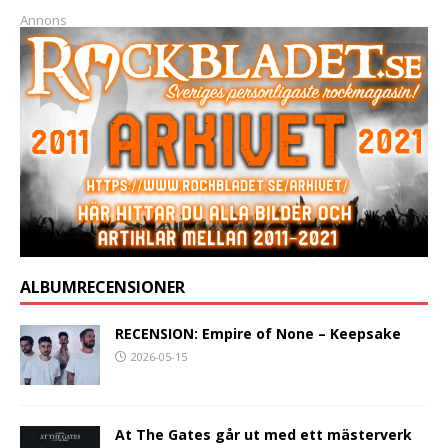
Annons
ALBUMRECENSIONER
RECENSION: Empire of None – Keepsake
2026-05-15
At The Gates går ut med ett mästerverk