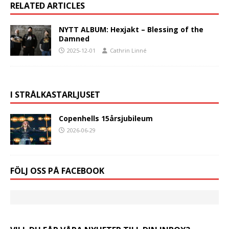
RELATED ARTICLES
NYTT ALBUM: Hexjakt – Blessing of the
Damned
2025-12-01
Cathrin Linné
I STRÅLKASTARLJUSET
Copenhells 15årsjubileum
2026-06-29
FÖLJ OSS PÅ FACEBOOK