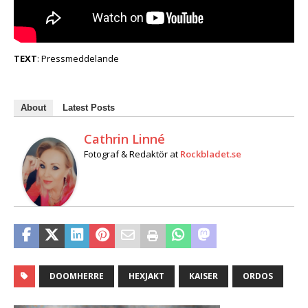
TEXT
: Pressmeddelande
About
Latest Posts
Cathrin Linné
Fotograf & Redaktör
at
Rockbladet.se
DOOMHERRE
HEXJAKT
KAISER
ORDOS