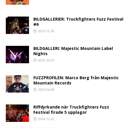
BILDGALLERIER: Truckfighters Fuzz Festival
#6
2025-12-30
BILDGALLERI: Majestic Mountain Label
Nights
2025-10-03
FUZZPROFILEN: Marco Berg från Majestic
Mountain Records
2025-04-08
Riffdyrkande när Truckfighters Fuzz
Festival firade 5 upplagor
2024-12-02