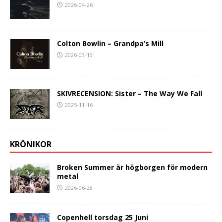
2026-04-26
Colton Bowlin – Grandpa’s Mill
2026-03-13
SKIVRECENSION: Sister – The Way We Fall
2025-11-16
KRÖNIKOR
Broken Summer är högborgen för modern
metal
2026-06-28
Copenhell torsdag 25 Juni