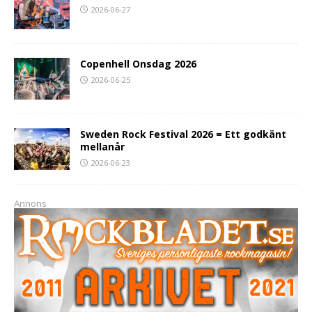
2026-06-27
Copenhell Onsdag 2026
2026-06-25
Sweden Rock Festival 2026 = Ett godkänt
mellanår
2026-06-23
Annons