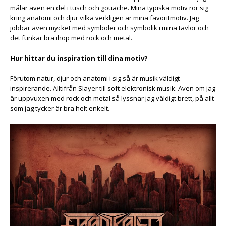
målar även en del i tusch och gouache. Mina typiska motiv rör sig
kring anatomi och djur vilka verkligen är mina favoritmotiv. Jag
jobbar även mycket med symboler och symbolik i mina tavlor och
det funkar bra ihop med rock och metal.
Hur hittar du inspiration till dina motiv?
Förutom natur, djur och anatomi i sig så är musik väldigt
inspirerande. Alltifrån Slayer till soft elektronisk musik. Även om jag
är uppvuxen med rock och metal så lyssnar jag väldigt brett, på allt
som jag tycker är bra helt enkelt.