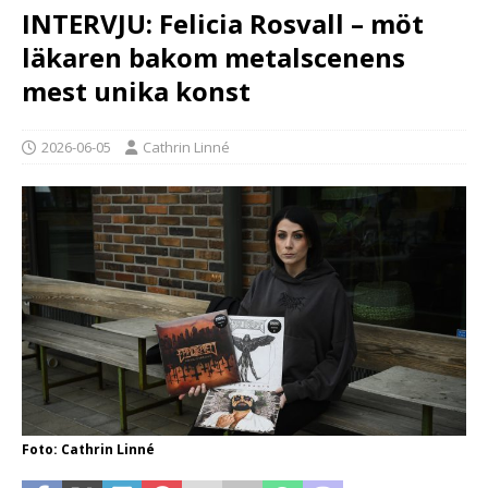
INTERVJU: Felicia Rosvall – möt
läkaren bakom metalscenens
mest unika konst
2026-06-05
Cathrin Linné
Foto: Cathrin Linné