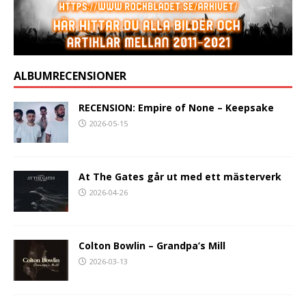
ALBUMRECENSIONER
RECENSION: Empire of None – Keepsake
2026-05-15
At The Gates går ut med ett mästerverk
2026-04-26
Colton Bowlin – Grandpa’s Mill
2026-03-13