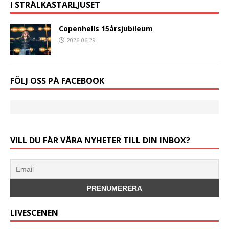
I STRÅLKASTARLJUSET
Copenhells 15årsjubileum
2026-06-29
FÖLJ OSS PÅ FACEBOOK
VILL DU FÅR VÅRA NYHETER TILL DIN INBOX?
LIVESCENEN