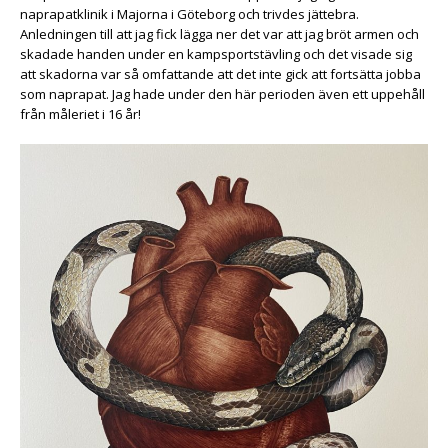
naprapatklinik i Majorna i Göteborg och trivdes jättebra.
Anledningen till att jag fick lägga ner det var att jag bröt armen och
skadade handen under en kampsportstävling och det visade sig
att skadorna var så omfattande att det inte gick att fortsätta jobba
som naprapat. Jag hade under den här perioden även ett uppehåll
från måleriet i 16 år!