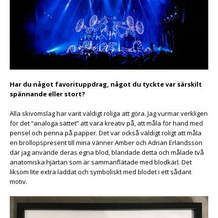
Har du något favorituppdrag, något du tyckte var särskilt
spännande eller stort?
Alla skivomslag har varit väldigt roliga att göra. Jag vurmar verkligen
för det “analoga sättet” att vara kreativ på, att måla för hand med
pensel och penna på papper. Det var också väldigt roligt att måla
en bröllopspresent till mina vänner Amber och Adrian Erlandsson
där jag använde deras egna blod, blandade detta och målade två
anatomiska hjärtan som är sammanflätade med blodkärl. Det
liksom lite extra laddat och symboliskt med blodet i ett sådant
motiv.