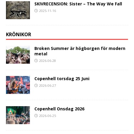
SKIVRECENSION: Sister – The Way We Fall
2025-11-16
KRÖNIKOR
Broken Summer är högborgen för modern
metal
2026-06-28
Copenhell torsdag 25 Juni
2026-06-27
Copenhell Onsdag 2026
2026-06-25