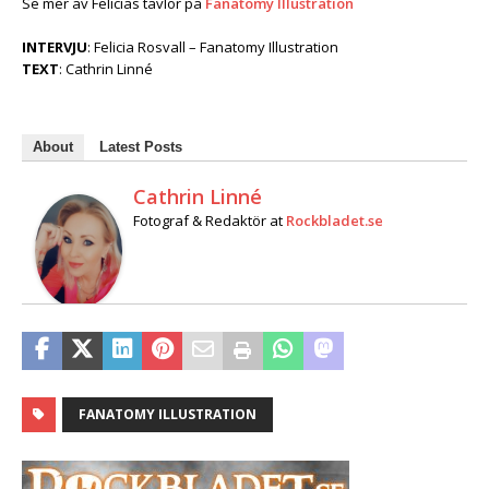
Se mer av Felicias tavlor på
Fanatomy Illustration
INTERVJU
: Felicia Rosvall – Fanatomy Illustration
TEXT
: Cathrin Linné
About
Latest Posts
Cathrin Linné
Fotograf & Redaktör
at
Rockbladet.se
FANATOMY ILLUSTRATION