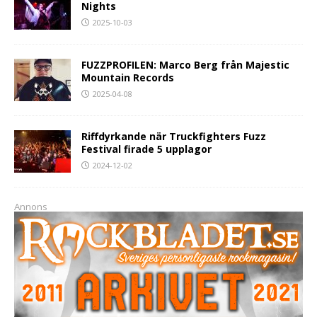
Nights
2025-10-03
FUZZPROFILEN: Marco Berg från Majestic
Mountain Records
2025-04-08
Riffdyrkande när Truckfighters Fuzz
Festival firade 5 upplagor
2024-12-02
Annons