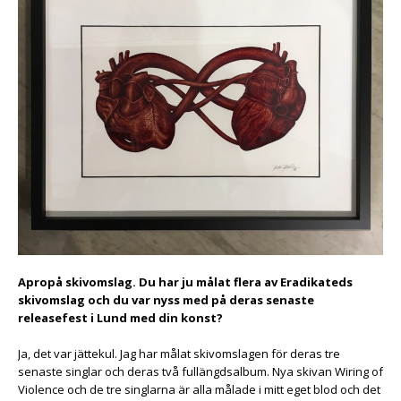
Apropå skivomslag. Du har ju målat flera av Eradikateds
skivomslag och du var nyss med på deras senaste
releasefest i Lund med din konst?
Ja, det var jättekul. Jag har målat skivomslagen för deras tre
senaste singlar och deras två fullängdsalbum. Nya skivan Wiring of
Violence och de tre singlarna är alla målade i mitt eget blod och det