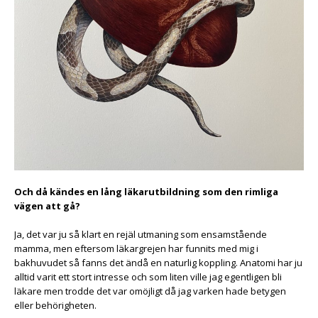
Och då kändes en lång läkarutbildning som den rimliga
vägen att gå?
Ja, det var ju så klart en rejäl utmaning som ensamstående
mamma, men eftersom läkargrejen har funnits med mig i
bakhuvudet så fanns det ändå en naturlig koppling. Anatomi har ju
alltid varit ett stort intresse och som liten ville jag egentligen bli
läkare men trodde det var omöjligt då jag varken hade betygen
eller behörigheten.