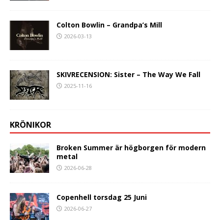
Colton Bowlin – Grandpa’s Mill
2026-03-13
SKIVRECENSION: Sister – The Way We Fall
2025-11-16
KRÖNIKOR
Broken Summer är högborgen för modern
metal
2026-06-28
Copenhell torsdag 25 Juni
2026-06-27