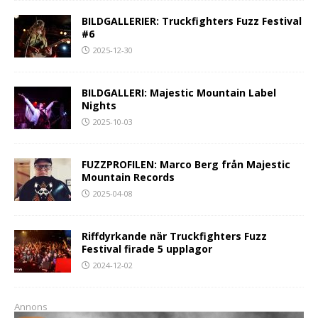
BILDGALLERIER: Truckfighters Fuzz Festival
#6
2025-12-30
BILDGALLERI: Majestic Mountain Label
Nights
2025-10-03
FUZZPROFILEN: Marco Berg från Majestic
Mountain Records
2025-04-08
Riffdyrkande när Truckfighters Fuzz
Festival firade 5 upplagor
2024-12-02
Annons