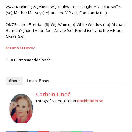
25/7 Hardline (us), Alien (se), Boulevard (ca), Fighter V (sch), Saffire
(se), Mother Mersey (se), and the VIP-act, Constancia (se)
26/7 Brother Firetribe (fi), Wig Wam (no), White Widdow (au), Michael
Borman’s Jaded Heart (de), Alicate (se), Proud (se), and the VIP-act,
CREYE (se)
Malmö Melodic
TEXT
: Pressmeddelande
About
Latest Posts
Cathrin Linné
Fotograf & Redaktör
at
Rockbladet.se