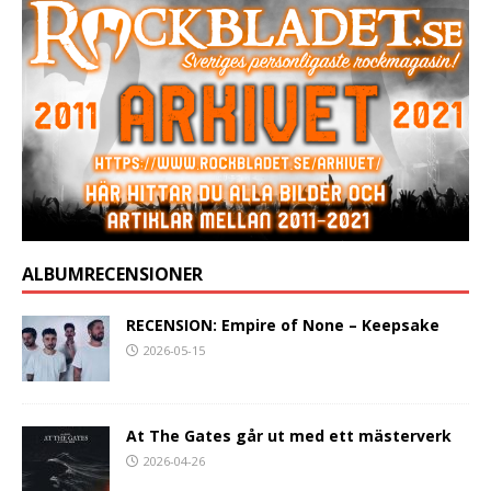
ALBUMRECENSIONER
RECENSION: Empire of None – Keepsake
2026-05-15
At The Gates går ut med ett mästerverk
2026-04-26