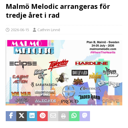
Malmö Melodic arrangeras för
tredje året i rad
2026-06-15
Cathrin Linné