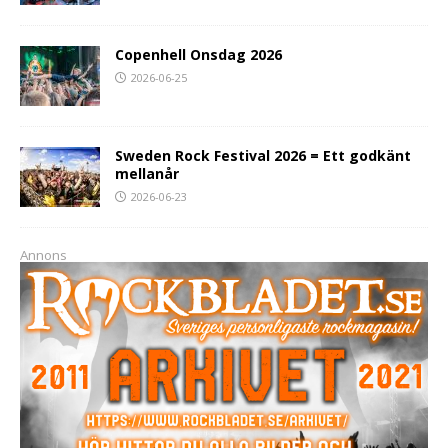
Copenhell Onsdag 2026
2026-06-25
Sweden Rock Festival 2026 = Ett godkänt
mellanår
2026-06-23
Annons