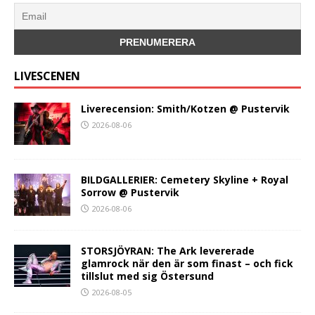
LIVESCENEN
Liverecension: Smith/Kotzen @ Pustervik
2026-08-06
BILDGALLERIER: Cemetery Skyline + Royal
Sorrow @ Pustervik
2026-08-06
STORSJÖYRAN: The Ark levererade
glamrock när den är som finast – och fick
tillslut med sig Östersund
2026-08-05