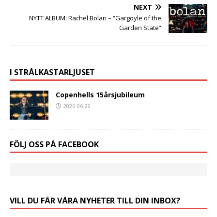
NEXT
NYTT ALBUM: Rachel Bolan – “Gargoyle of the
Garden State”
I STRÅLKASTARLJUSET
Copenhells 15årsjubileum
2026-06-29
FÖLJ OSS PÅ FACEBOOK
VILL DU FÅR VÅRA NYHETER TILL DIN INBOX?