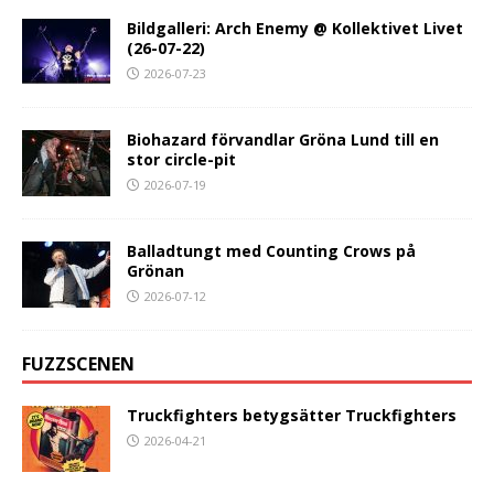
Bildgalleri: Arch Enemy @ Kollektivet Livet
(26-07-22)
2026-07-23
Biohazard förvandlar Gröna Lund till en
stor circle-pit
2026-07-19
Balladtungt med Counting Crows på
Grönan
2026-07-12
FUZZSCENEN
Truckfighters betygsätter Truckfighters
2026-04-21