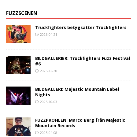
FUZZSCENEN
Truckfighters betygsätter Truckfighters
2026-04-21
BILDGALLERIER: Truckfighters Fuzz Festival
#6
2025-12-30
BILDGALLERI: Majestic Mountain Label
Nights
2025-10-03
FUZZPROFILEN: Marco Berg från Majestic
Mountain Records
2025-04-08