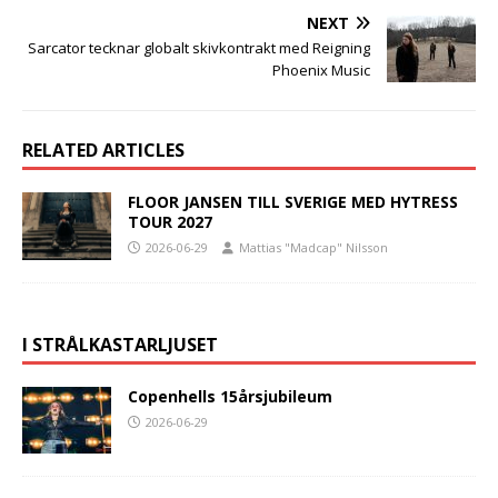
NEXT
Sarcator tecknar globalt skivkontrakt med Reigning
Phoenix Music
RELATED ARTICLES
FLOOR JANSEN TILL SVERIGE MED HYTRESS
TOUR 2027
2026-06-29
Mattias "Madcap" Nilsson
I STRÅLKASTARLJUSET
Copenhells 15årsjubileum
2026-06-29