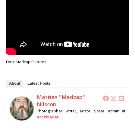
Foto: Madcap Piktures
About
Latest Posts
Mattias "Madcap"
Nilsson
Photographer, writer, editor, SoMe, admin
at
Rockbladet