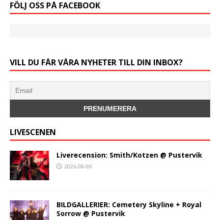
FÖLJ OSS PÅ FACEBOOK
VILL DU FÅR VÅRA NYHETER TILL DIN INBOX?
LIVESCENEN
Liverecension: Smith/Kotzen @ Pustervik
2026-08-06
BILDGALLERIER: Cemetery Skyline + Royal
Sorrow @ Pustervik