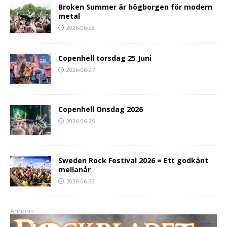
Broken Summer är högborgen för modern
metal
2026-06-28
Copenhell torsdag 25 Juni
2026-06-27
Copenhell Onsdag 2026
2026-06-25
Sweden Rock Festival 2026 = Ett godkänt
mellanår
2026-06-23
Annons