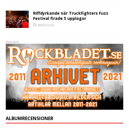
Riffdyrkande när Truckfighters Fuzz
Festival firade 5 upplagor
2024-12-02
Annons
ALBUMRECENSIONER