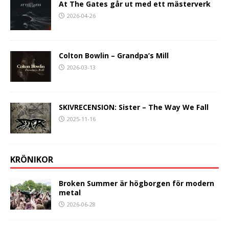
At The Gates går ut med ett mästerverk
2026-04-26
Colton Bowlin – Grandpa’s Mill
2026-03-13
SKIVRECENSION: Sister – The Way We Fall
2025-11-16
KRÖNIKOR
Broken Summer är högborgen för modern
metal
2026-06-28