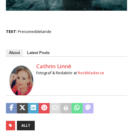
TEXT
: Pressmeddelande
About
Latest Posts
Cathrin Linné
Fotograf & Redaktör
at
Rockbladet.se
ALLT