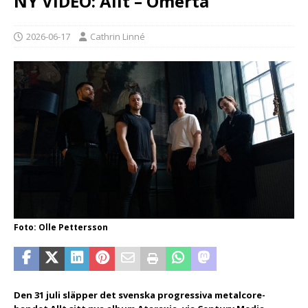
NY VIDEO: Allt – Omertà
2026-06-17
Cathrin Linné
Foto: Olle Pettersson
Den 31 juli släpper det svenska progressiva metalcore-