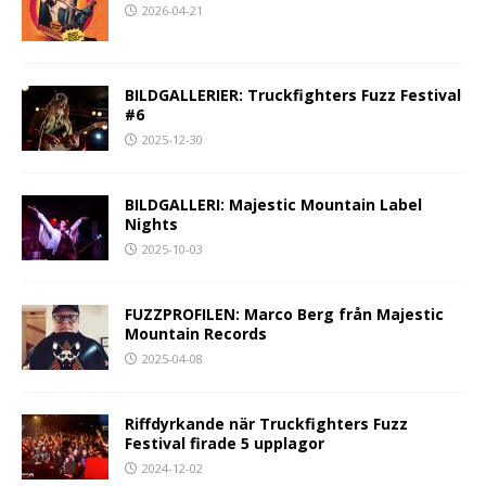
2026-04-21
BILDGALLERIER: Truckfighters Fuzz Festival
#6
2025-12-30
BILDGALLERI: Majestic Mountain Label
Nights
2025-10-03
FUZZPROFILEN: Marco Berg från Majestic
Mountain Records
2025-04-08
Riffdyrkande när Truckfighters Fuzz
Festival firade 5 upplagor
2024-12-02