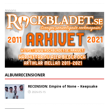
Annons
ALBUMRECENSIONER
RECENSION: Empire of None – Keepsake
2026-05-15