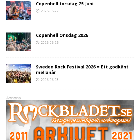
Copenhell torsdag 25 Juni
2026-06-27
Copenhell Onsdag 2026
2026-06-25
Sweden Rock Festival 2026 = Ett godkänt
mellanår
2026-06-23
Annons