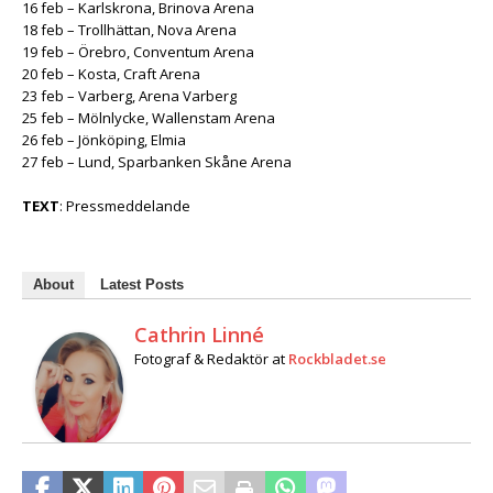
16 feb – Karlskrona, Brinova Arena
18 feb – Trollhättan, Nova Arena
19 feb – Örebro, Conventum Arena
20 feb – Kosta, Craft Arena
23 feb – Varberg, Arena Varberg
25 feb – Mölnlycke, Wallenstam Arena
26 feb – Jönköping, Elmia
27 feb – Lund, Sparbanken Skåne Arena
TEXT
: Pressmeddelande
About
Latest Posts
Cathrin Linné
Fotograf & Redaktör
at
Rockbladet.se