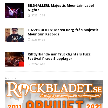
BILDGALLERI: Majestic Mountain Label
Nights
2025-10-03
FUZZPROFILEN: Marco Berg från Majestic
Mountain Records
2025-04-08
Riffdyrkande när Truckfighters Fuzz
Festival firade 5 upplagor
2024-12-02
Annons