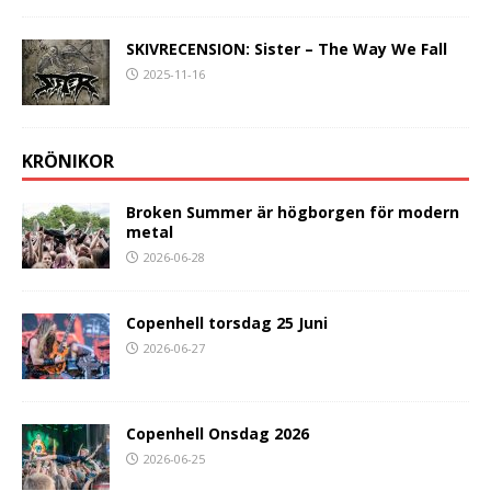
SKIVRECENSION: Sister – The Way We Fall
2025-11-16
KRÖNIKOR
Broken Summer är högborgen för modern
metal
2026-06-28
Copenhell torsdag 25 Juni
2026-06-27
Copenhell Onsdag 2026
2026-06-25