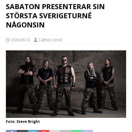
SABATON PRESENTERAR SIN
STÖRSTA SVERIGETURNÉ
NÅGONSIN
2026-06-12
Cathrin Linné
Foto: Steve Bright