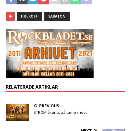
HULKOFF
SABATON
RELATERADE ARTIKLAR
PREVIOUS
STRÖM åker ut på turné i höst!
NEXT