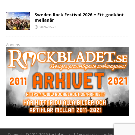
Sweden Rock Festival 2026 = Ett godkänt
mellanår
2026-06-23
Annons
Copyright © 2011-2026 Rockbladet.se | Ansvarig utgivare: Jonas Lööw