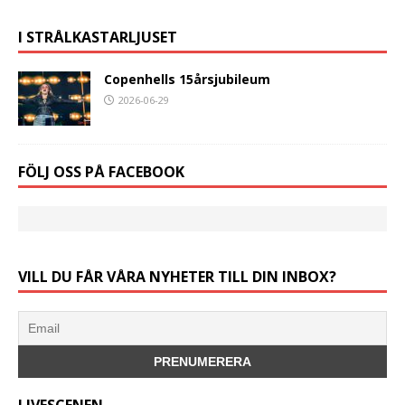
I STRÅLKASTARLJUSET
Copenhells 15årsjubileum
2026-06-29
FÖLJ OSS PÅ FACEBOOK
VILL DU FÅR VÅRA NYHETER TILL DIN INBOX?