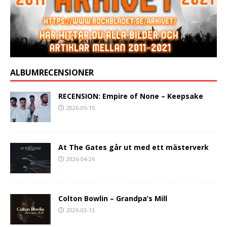
ALBUMRECENSIONER
RECENSION: Empire of None – Keepsake
2026-05-15
At The Gates går ut med ett mästerverk
2026-04-26
Colton Bowlin – Grandpa’s Mill
2026-03-13