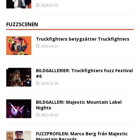
2026-07-12
FUZZSCENEN
Truckfighters betygsätter Truckfighters
2026-04-21
BILDGALLERIER: Truckfighters Fuzz Festival
#6
2025-12-30
BILDGALLERI: Majestic Mountain Label
Nights
2025-10-03
FUZZPROFILEN: Marco Berg från Majestic
Mountain Records