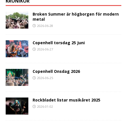
KRÖNIKOR
Broken Summer är högborgen för modern
metal
2026-06-28
Copenhell torsdag 25 Juni
2026-06-27
Copenhell Onsdag 2026
2026-06-25
Rockbladet listar musikåret 2025
2026-01-02