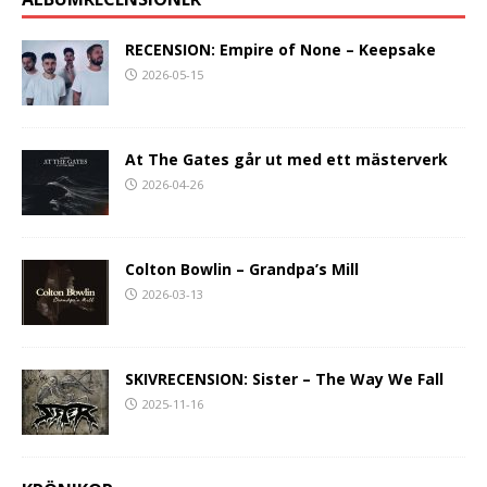
RECENSION: Empire of None – Keepsake
2026-05-15
At The Gates går ut med ett mästerverk
2026-04-26
Colton Bowlin – Grandpa’s Mill
2026-03-13
SKIVRECENSION: Sister – The Way We Fall
2025-11-16