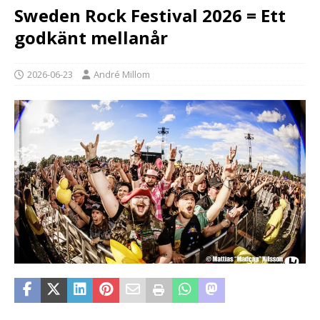
Sweden Rock Festival 2026 = Ett
godkänt mellanår
2026-06-23
André Millom