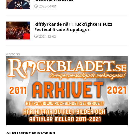
2025-04-08
Riffdyrkande när Truckfighters Fuzz
Festival firade 5 upplagor
2024-12-02
Annons
ALBUMRECENSIONER