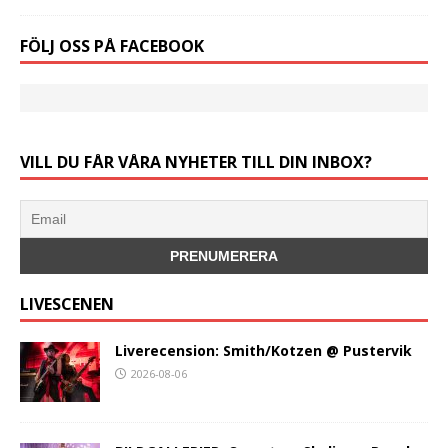
FÖLJ OSS PÅ FACEBOOK
VILL DU FÅR VÅRA NYHETER TILL DIN INBOX?
LIVESCENEN
Liverecension: Smith/Kotzen @ Pustervik
2026-08-06