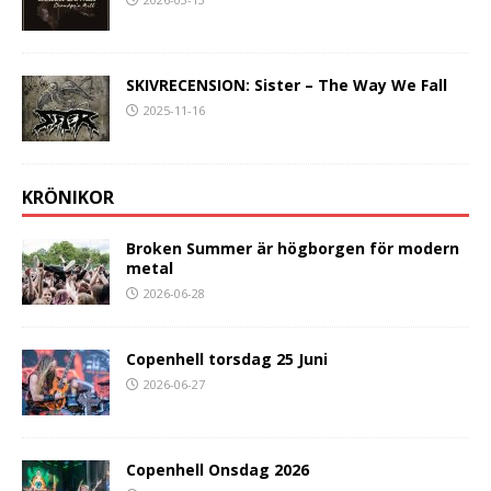
SKIVRECENSION: Sister – The Way We Fall
2025-11-16
KRÖNIKOR
Broken Summer är högborgen för modern
metal
2026-06-28
Copenhell torsdag 25 Juni
2026-06-27
Copenhell Onsdag 2026