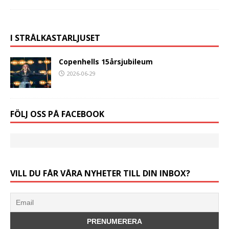
I STRÅLKASTARLJUSET
Copenhells 15årsjubileum
2026-06-29
FÖLJ OSS PÅ FACEBOOK
VILL DU FÅR VÅRA NYHETER TILL DIN INBOX?