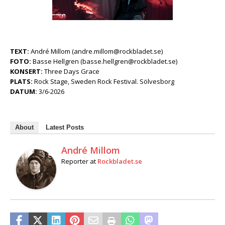
TEXT:
André Millom (andre.millom@rockbladet.se)
FOTO:
Basse Hellgren (basse.hellgren@rockbladet.se)
KONSERT:
Three Days Grace
PLATS:
Rock Stage, Sweden Rock Festival. Sölvesborg
DATUM:
3/6-2026
About
Latest Posts
André Millom
Reporter
at
Rockbladet.se