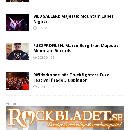
BILDGALLERI: Majestic Mountain Label
Nights
2025-10-03
FUZZPROFILEN: Marco Berg från Majestic
Mountain Records
2025-04-08
Riffdyrkande när Truckfighters Fuzz
Festival firade 5 upplagor
2024-12-02
Annons