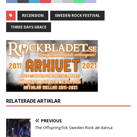
RECENSION
SWEDEN ROCK FESTIVAL
THREE DAYS GRACE
RELATERADE ARTIKLAR
PREVIOUS
The Offspring fick Sweden Rock att dansa