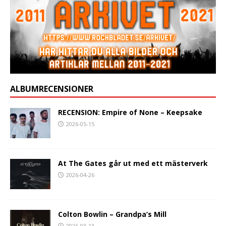
ALBUMRECENSIONER
RECENSION: Empire of None – Keepsake
2026-05-15
At The Gates går ut med ett mästerverk
2026-04-26
Colton Bowlin – Grandpa’s Mill
2026-03-13