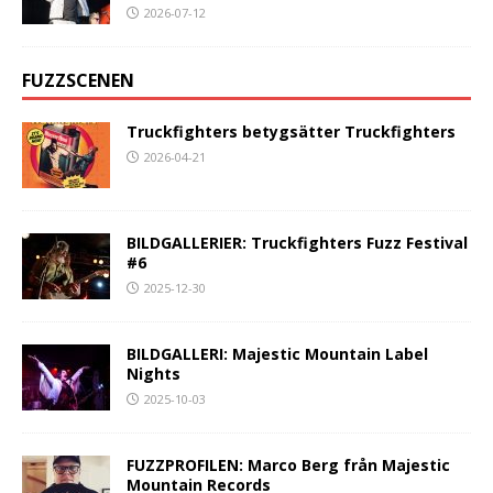
2026-07-12
FUZZSCENEN
Truckfighters betygsätter Truckfighters
2026-04-21
BILDGALLERIER: Truckfighters Fuzz Festival
#6
2025-12-30
BILDGALLERI: Majestic Mountain Label
Nights
2025-10-03
FUZZPROFILEN: Marco Berg från Majestic
Mountain Records