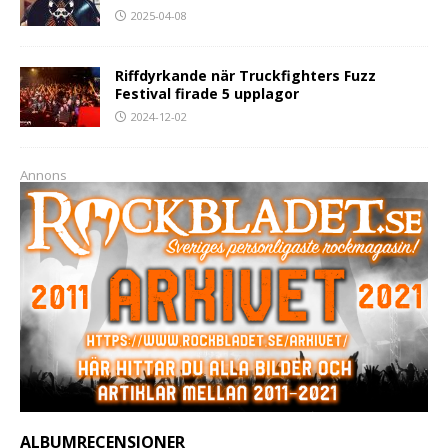
2025-04-08
Riffdyrkande när Truckfighters Fuzz
Festival firade 5 upplagor
2024-12-02
Annons
ALBUMRECENSIONER