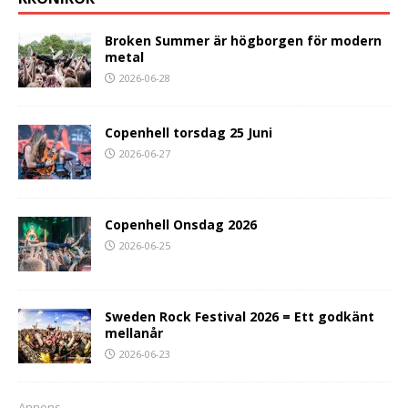
Broken Summer är högborgen för modern
metal
2026-06-28
Copenhell torsdag 25 Juni
2026-06-27
Copenhell Onsdag 2026
2026-06-25
Sweden Rock Festival 2026 = Ett godkänt
mellanår
2026-06-23
Annons