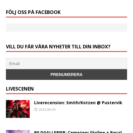
FÖLJ OSS PÅ FACEBOOK
VILL DU FÅR VÅRA NYHETER TILL DIN INBOX?
LIVESCENEN
Liverecension: Smith/Kotzen @ Pustervik
2026-08-06
BILDGALLERIER: Cemetery Skyline + Royal