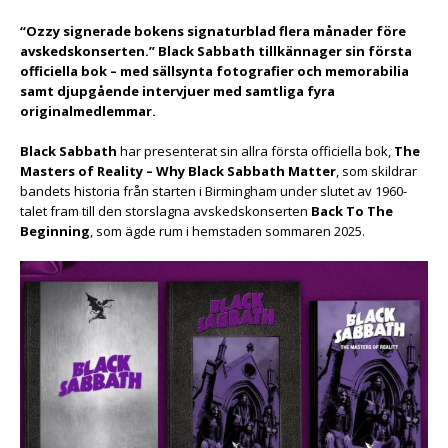
“Ozzy signerade bokens signaturblad flera månader före
avskedskonserten.” Black Sabbath tillkännager sin första
officiella bok – med sällsynta fotografier och memorabilia
samt djupgående intervjuer med samtliga fyra
originalmedlemmar.
Black Sabbath
har presenterat sin allra första officiella bok,
The
Masters of Reality – Why Black Sabbath Matter
, som skildrar
bandets historia från starten i Birmingham under slutet av 1960-
talet fram till den storslagna avskedskonserten
Back To The
Beginning
, som ägde rum i hemstaden sommaren 2025.