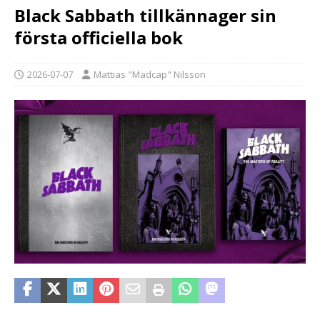
Black Sabbath tillkännager sin
första officiella bok
2026-07-07
Mattias "Madcap" Nilsson