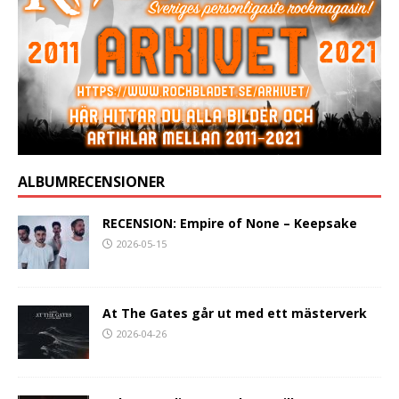
ALBUMRECENSIONER
RECENSION: Empire of None – Keepsake
2026-05-15
At The Gates går ut med ett mästerverk
2026-04-26