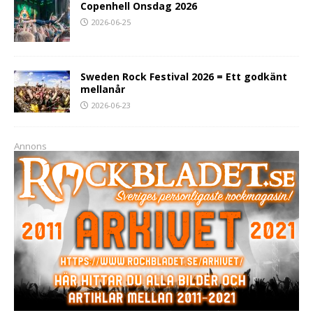
Copenhell Onsdag 2026
2026-06-25
Sweden Rock Festival 2026 = Ett godkänt
mellanår
2026-06-23
Annons