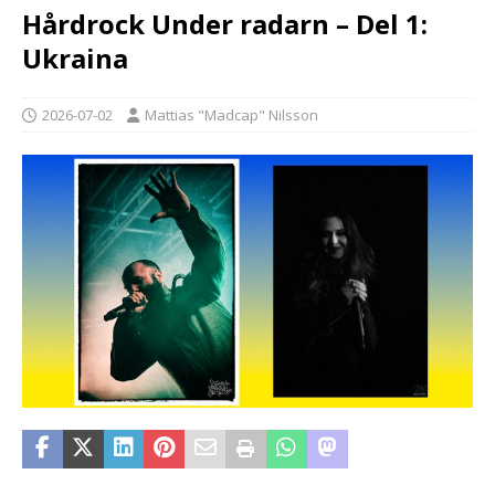
Hårdrock Under radarn – Del 1:
Ukraina
2026-07-02
Mattias "Madcap" Nilsson