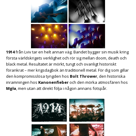
1914
från Lviv tar en helt annan väg. Bandet bygger sin musik kring
första världskrigets verklighet och rör sig mellan doom, death och
black metal. Resultatet är mörkt, tungt och ovanligt historiskt
förankrat – mer krigsdagbok än traditionell metal. För dig som gillar
den kompromisslösa tyngden hos
Bolt Thrower
, den historiska
inramningen hos
Kanonenfieber
och den mörka atmosfären hos
Mgła
, men utan att direkt följa i någon annans fotspår.