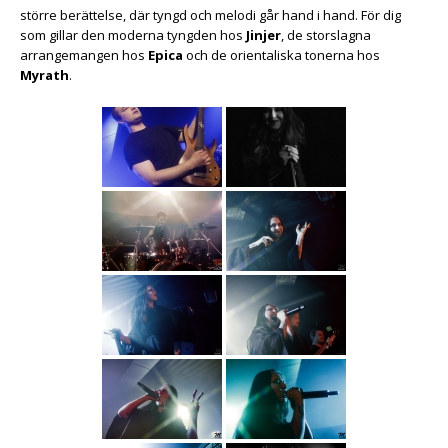
större berättelse, där tyngd och melodi går hand i hand. För dig
som gillar den moderna tyngden hos
Jinjer
, de storslagna
arrangemangen hos
Epica
och de orientaliska tonerna hos
Myrath
.