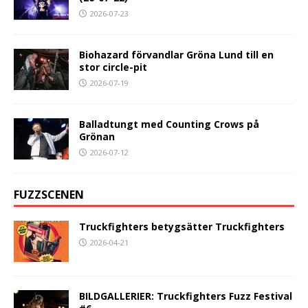
2026-07-23
Biohazard förvandlar Gröna Lund till en
stor circle-pit
2026-07-19
Balladtungt med Counting Crows på
Grönan
2026-07-12
FUZZSCENEN
Truckfighters betygsätter Truckfighters
2026-04-21
BILDGALLERIER: Truckfighters Fuzz Festival