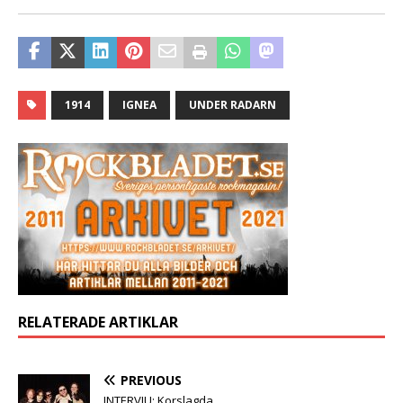
1914
IGNEA
UNDER RADARN
RELATERADE ARTIKLAR
PREVIOUS
INTERVJU: Korslagda