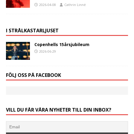
2026-04-08
Cathrin Linné
I STRÅLKASTARLJUSET
Copenhells 15årsjubileum
2026-06-29
FÖLJ OSS PÅ FACEBOOK
VILL DU FÅR VÅRA NYHETER TILL DIN INBOX?