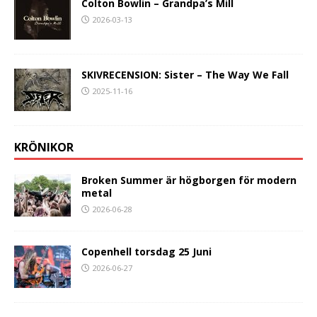
Colton Bowlin – Grandpa’s Mill
2026-03-13
SKIVRECENSION: Sister – The Way We Fall
2025-11-16
KRÖNIKOR
Broken Summer är högborgen för modern
metal
2026-06-28
Copenhell torsdag 25 Juni
2026-06-27