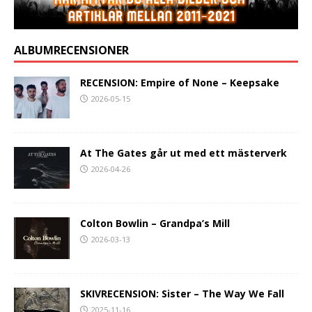
ALBUMRECENSIONER
RECENSION: Empire of None – Keepsake
2026-05-15
At The Gates går ut med ett mästerverk
2026-04-26
Colton Bowlin – Grandpa’s Mill
2026-03-13
SKIVRECENSION: Sister – The Way We Fall
2025-11-16