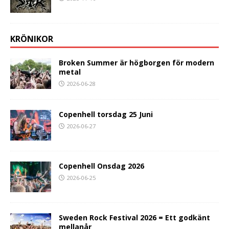
KRÖNIKOR
Broken Summer är högborgen för modern
metal
2026-06-28
Copenhell torsdag 25 Juni
2026-06-27
Copenhell Onsdag 2026
2026-06-25
Sweden Rock Festival 2026 = Ett godkänt
mellanår