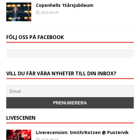
Copenhells 15årsjubileum
2026-06-29
FÖLJ OSS PÅ FACEBOOK
VILL DU FÅR VÅRA NYHETER TILL DIN INBOX?
LIVESCENEN
Liverecension: Smith/Kotzen @ Pustervik
2026-08-06