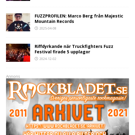
FUZZPROFILEN: Marco Berg från Majestic
Mountain Records
2025-04-08
Riffdyrkande när Truckfighters Fuzz
Festival firade 5 upplagor
2024-12-02
Annons