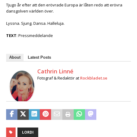
Tjugo år efter att den erövrade Europa är låten redo att erövra
dansgolven världen över.
Lyssna. Sjung. Dansa. Halleluja.
TEXT
: Pressmeddelande
About
Latest Posts
Cathrin Linné
Fotograf & Redaktör
at
Rockbladet.se
LORDI