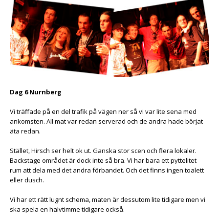
Dag 6 Nurnberg
Vi träffade på en del trafik på vägen ner så vi var lite sena med
ankomsten. All mat var redan serverad och de andra hade börjat
äta redan.
Stället, Hirsch ser helt ok ut. Ganska stor scen och flera lokaler.
Backstage området är dock inte så bra. Vi har bara ett pyttelitet
rum att dela med det andra förbandet. Och det finns ingen toalett
eller dusch.
Vi har ett rätt lugnt schema, maten är dessutom lite tidigare men vi
ska spela en halvtimme tidigare också.