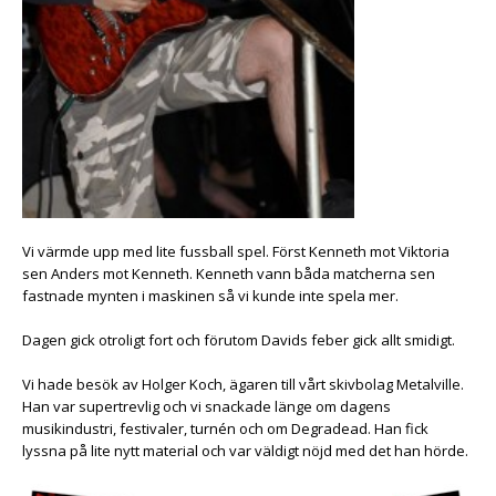
Vi värmde upp med lite fussball spel. Först Kenneth mot Viktoria
sen Anders mot Kenneth. Kenneth vann båda matcherna sen
fastnade mynten i maskinen så vi kunde inte spela mer.
Dagen gick otroligt fort och förutom Davids feber gick allt smidigt.
Vi hade besök av Holger Koch, ägaren till vårt skivbolag Metalville.
Han var supertrevlig och vi snackade länge om dagens
musikindustri, festivaler, turnén och om Degradead. Han fick
lyssna på lite nytt material och var väldigt nöjd med det han hörde.