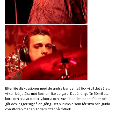
Efter lite diskussioner med de andra banden så fick vi till det så att
vi kan börja åka mot Bochum lite tidigare. Det är ungefär 50 mil att
köra och alla är trötta. Viktoria och David har dessutom feber och
går och lägger sig på en gång. Det blir Micke som får sitta och guida
chauffören medan Anders tittar på fotboll.