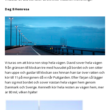
Dag 8 Hemresa
Vi turas om att köra non stop hela vägen. David sover hela vägen
från gränsen till klockan tre med huvudet på bordet och sen sitter
han uppe och guidar till klockan sex hinnan han tar över ratten och
kör till 11 på morgonen då vi når Puttgarden. Efter färjan så lägger
han sig mot bordet och sover nästan hela vägen hem genom
Danmark och Sverige. Kenneth kör hela resten av vägen hem, mer
är 80 mil, vilken hjälte!