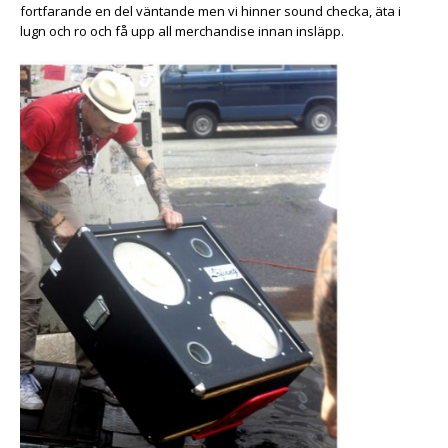
fortfarande en del väntande men vi hinner sound checka, äta i
lugn och ro och få upp all merchandise innan insläpp.