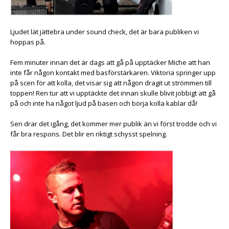
Ljudet lät jättebra under sound check, det är bara publiken vi
hoppas på.
Fem minuter innan det är dags att gå på upptäcker Miche att han
inte får någon kontakt med basförstärkaren. Viktoria springer upp
på scen för att kolla, det visar sig att någon dragit ut strömmen till
toppen! Ren tur att vi upptäckte det innan skulle blivit jobbigt att gå
på och inte ha något ljud på basen och börja kolla kablar då!
Sen drar det igång, det kommer mer publik än vi först trodde och vi
får bra respons. Det blir en riktigt schysst spelning.