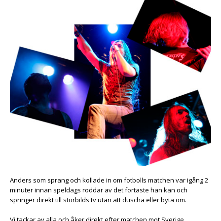
Anders som sprang och kollade in om fotbolls matchen var igång 2
minuter innan speldags roddar av det fortaste han kan och
springer direkt till storbilds tv utan att duscha eller byta om.
Vi tackar av alla och åker direkt efter matchen mot Sverige.