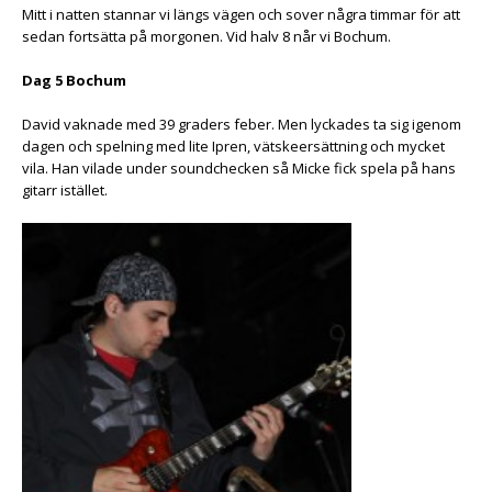
Mitt i natten stannar vi längs vägen och sover några timmar för att
sedan fortsätta på morgonen. Vid halv 8 når vi Bochum.
Dag 5 Bochum
David vaknade med 39 graders feber. Men lyckades ta sig igenom
dagen och spelning med lite Ipren, vätskeersättning och mycket
vila. Han vilade under soundchecken så Micke fick spela på hans
gitarr istället.