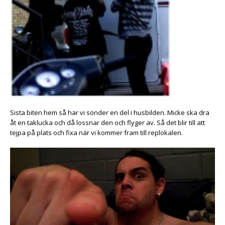
Sista biten hem så har vi sönder en del i husbilden. Micke ska dra
åt en taklucka och då lossnar den och flyger av. Så det blir till att
tejpa på plats och fixa när vi kommer fram till replokalen.