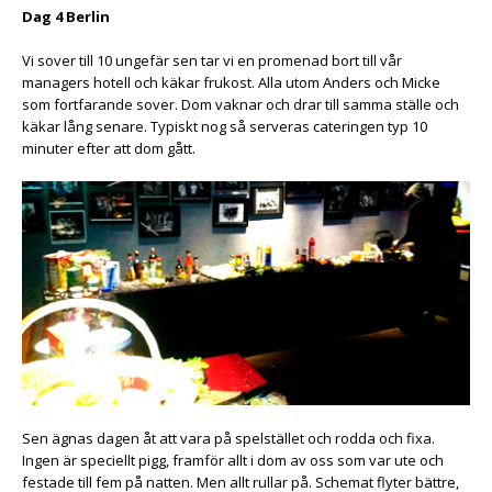
Dag 4 Berlin
Vi sover till 10 ungefär sen tar vi en promenad bort till vår
managers hotell och käkar frukost. Alla utom Anders och Micke
som fortfarande sover. Dom vaknar och drar till samma ställe och
käkar lång senare. Typiskt nog så serveras cateringen typ 10
minuter efter att dom gått.
Sen ägnas dagen åt att vara på spelstället och rodda och fixa.
Ingen är speciellt pigg, framför allt i dom av oss som var ute och
festade till fem på natten. Men allt rullar på. Schemat flyter bättre,