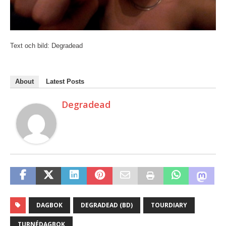
Text och bild: Degradead
About
Latest Posts
Degradead
DAGBOK
DEGRADEAD (BD)
TOURDIARY
TURNÉDAGBOK