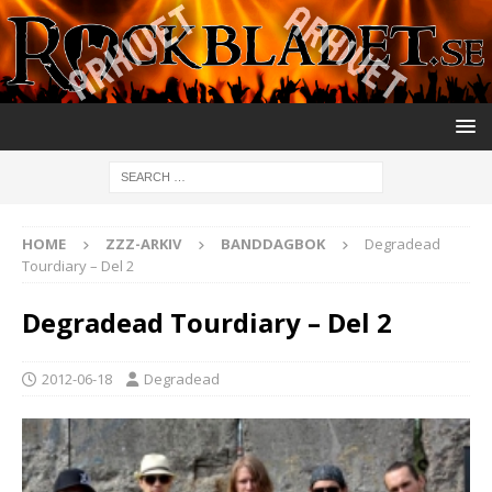
HOME
ZZZ-ARKIV
BANDDAGBOK
Degradead
Tourdiary – Del 2
Degradead Tourdiary – Del 2
2012-06-18
Degradead