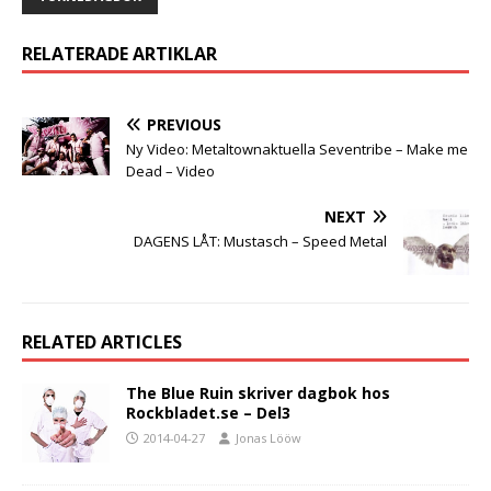
RELATERADE ARTIKLAR
PREVIOUS
Ny Video: Metaltownaktuella Seventribe – Make me
Dead – Video
NEXT
DAGENS LÅT: Mustasch – Speed Metal
RELATED ARTICLES
The Blue Ruin skriver dagbok hos
Rockbladet.se – Del3
2014-04-27
Jonas Lööw