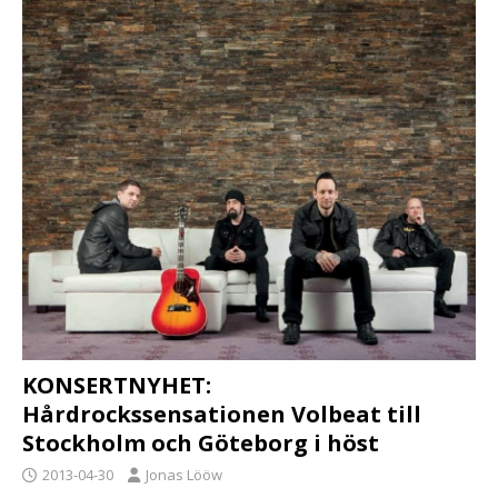
KONSERTNYHET:
Hårdrockssensationen Volbeat till
Stockholm och Göteborg i höst
2013-04-30
Jonas Lööw