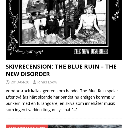
SKIVRECENSION: THE BLUE RUIN – THE
NEW DISORDER
2013-04-20
Jonas Lööw
Voodoo-rock kallas genren som bandet The Blue Ruin spelar.
Efter två års hårt slitande har bandet nu äntligen kommit ur
bunkern med en fullängdare, en skiva som innehåller musik
som ingen i världen tidigare lyssnat
[…]