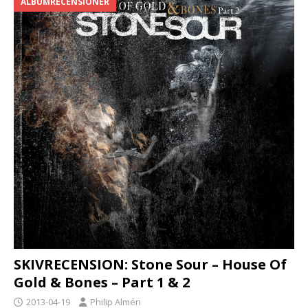
ALBUMRECENSIONER
SKIVRECENSION: Stone Sour – House Of
Gold & Bones – Part 1 & 2
2013-04-19
Philip Almén