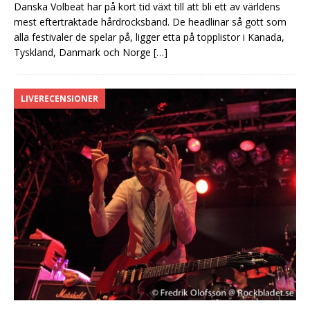
Danska Volbeat har på kort tid växt till att bli ett av världens
mest eftertraktade hårdrocksband. De headlinar så gott som
alla festivaler de spelar på, ligger etta på topplistor i Kanada,
Tyskland, Danmark och Norge
[…]
LIVERECENSIONER