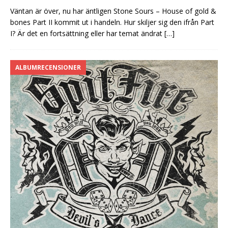
Väntan är över, nu har äntligen Stone Sours – House of gold &
bones Part II kommit ut i handeln. Hur skiljer sig den ifrån Part
I? Är det en fortsättning eller har temat ändrat
[…]
ALBUMRECENSIONER