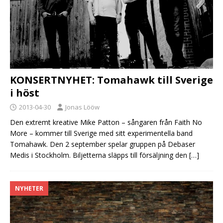
KONSERTNYHET: Tomahawk till Sverige
i höst
2013-04-30
Jonas Lööw
Den extremt kreative Mike Patton – sångaren från Faith No
More – kommer till Sverige med sitt experimentella band
Tomahawk. Den 2 september spelar gruppen på Debaser
Medis i Stockholm. Biljetterna släpps till försäljning den
[…]
NYHETER