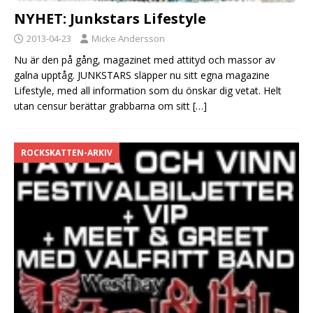
NYHET: Junkstars Lifestyle
2013-04-23
Micke Andersson
Nu är den på gång, magazinet med attityd och massor av
galna upptåg. JUNKSTARS släpper nu sitt egna magazine
Lifestyle, med all information som du önskar dig vetat. Helt
utan censur berättar grabbarna om sitt
[…]
ROCKSKATTEN-ARKIV