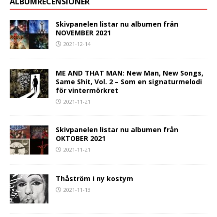
ALBUMRECENSIONER
Skivpanelen listar nu albumen från
NOVEMBER 2021
2021-12-14
ME AND THAT MAN: New Man, New Songs,
Same Shit, Vol. 2 – Som en signaturmelodi
för vintermörkret
2021-11-21
Skivpanelen listar nu albumen från
OKTOBER 2021
2021-11-21
Thåström i ny kostym
2021-11-13