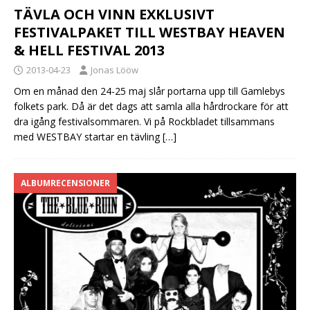
TÄVLA OCH VINN EXKLUSIVT
FESTIVALPAKET TILL WESTBAY HEAVEN
& HELL FESTIVAL 2013
2013-04-23
Jonas Lööw
Om en månad den 24-25 maj slår portarna upp till Gamlebys
folkets park. Då är det dags att samla alla hårdrockare för att
dra igång festivalsommaren. Vi på Rockbladet tillsammans
med WESTBAY startar en tävling
[…]
ALBUMRECENSIONER