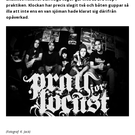
praktiken. Klockan har precis slagit två och båten guppar så
illa att inte ens en van sjöman hade klarat sig därifrån
opåverkad.
(Fotograf: K. Jack)