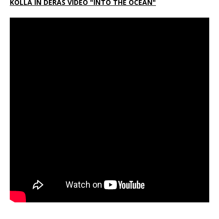
KOLLA IN DERAS VIDEO "INTO THE OCEAN"