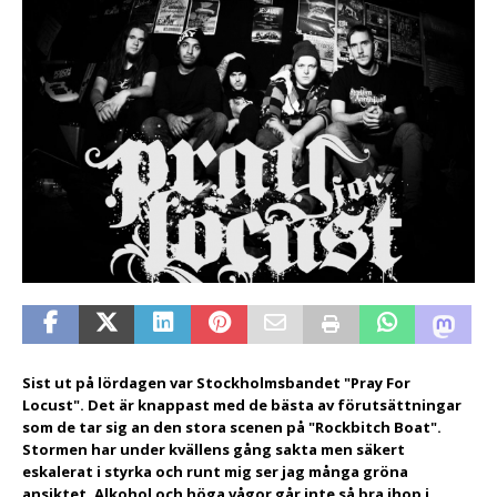
Sist ut på lördagen var Stockholmsbandet "Pray For
Locust". Det är knappast med de bästa av förutsättningar
som de tar sig an den stora scenen på "Rockbitch Boat".
Stormen har under kvällens gång sakta men säkert
eskalerat i styrka och runt mig ser jag många gröna
ansiktet. Alkohol och höga vågor går inte så bra ihop i