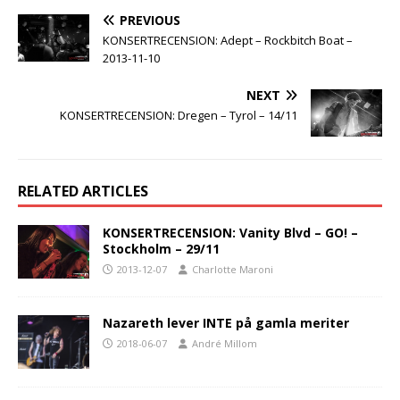
PREVIOUS
KONSERTRECENSION: Adept – Rockbitch Boat –
2013-11-10
NEXT
KONSERTRECENSION: Dregen – Tyrol – 14/11
RELATED ARTICLES
KONSERTRECENSION: Vanity Blvd – GO! –
Stockholm – 29/11
2013-12-07
Charlotte Maroni
Nazareth lever INTE på gamla meriter
2018-06-07
André Millom