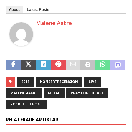
About
Latest Posts
Malene Aakre
2013
KONSERTRECENSION
LIVE
MALENE AAKRE
METAL
PRAY FOR LOCUST
ROCKBITCH BOAT
RELATERADE ARTIKLAR