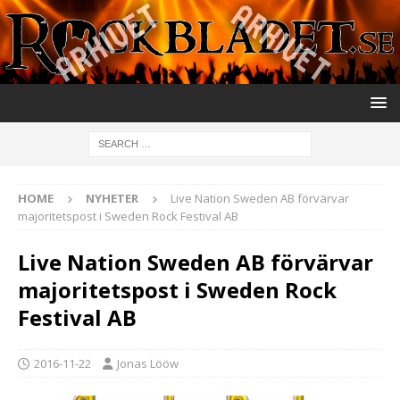
HOME
NYHETER
Live Nation Sweden AB förvärvar
majoritetspost i Sweden Rock Festival AB
Live Nation Sweden AB förvärvar
majoritetspost i Sweden Rock
Festival AB
2016-11-22
Jonas Lööw