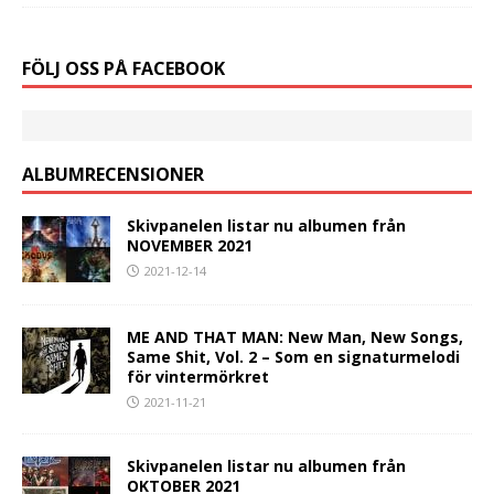
FÖLJ OSS PÅ FACEBOOK
ALBUMRECENSIONER
Skivpanelen listar nu albumen från
NOVEMBER 2021
2021-12-14
ME AND THAT MAN: New Man, New Songs,
Same Shit, Vol. 2 – Som en signaturmelodi
för vintermörkret
2021-11-21
Skivpanelen listar nu albumen från
OKTOBER 2021