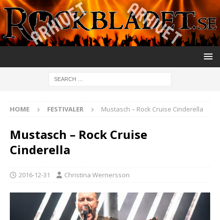
HOME
FESTIVALER
Mustasch – Rock Cruise Cinderella
Mustasch – Rock Cruise
Cinderella
2016-12-31
Christina Wernersson