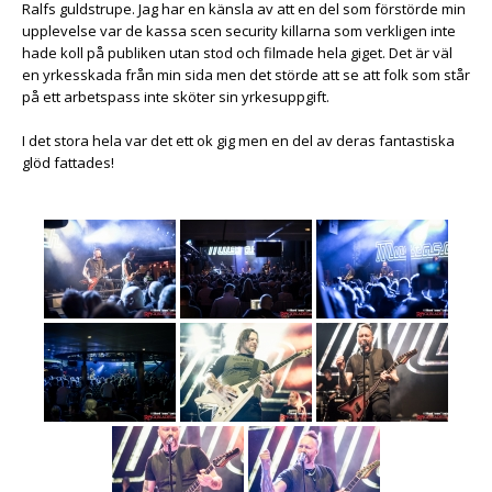
Ralfs guldstrupe. Jag har en känsla av att en del som förstörde min
upplevelse var de kassa scen security killarna som verkligen inte
hade koll på publiken utan stod och filmade hela giget. Det är väl
en yrkesskada från min sida men det störde att se att folk som står
på ett arbetspass inte sköter sin yrkesuppgift.
I det stora hela var det ett ok gig men en del av deras fantastiska
glöd fattades!