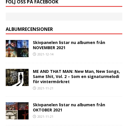
FÖLJ OSS PÅ FACEBOOK
ALBUMRECENSIONER
Skivpanelen listar nu albumen från
NOVEMBER 2021
2021-12-14
ME AND THAT MAN: New Man, New Songs,
Same Shit, Vol. 2 – Som en signaturmelodi
för vintermörkret
2021-11-21
Skivpanelen listar nu albumen från
OKTOBER 2021
2021-11-21