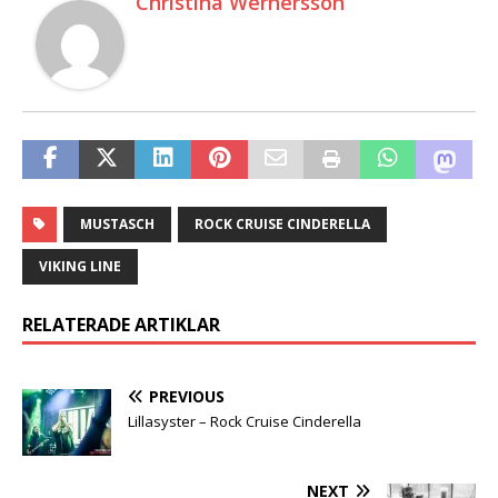
Christina Wernersson
MUSTASCH
ROCK CRUISE CINDERELLA
VIKING LINE
RELATERADE ARTIKLAR
PREVIOUS
Lillasyster – Rock Cruise Cinderella
NEXT