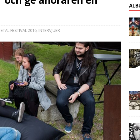
ALB
ETAL FESTIVAL 2016
,
INTERVJUER