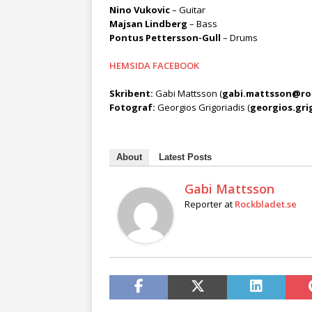
Nino Vukovic
– Guitar
Majsan Lindberg
– Bass
Pontus Pettersson-Gull
– Drums
HEMSIDA
FACEBOOK
Skribent:
Gabi Mattsson (
gabi.mattsson@ro
Fotograf:
Georgios Grigoriadis (
georgios.gri
About
Latest Posts
Gabi Mattsson
Reporter
at
Rockbladet.se