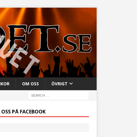
IKOR
OM OSS
ÖVRIGT
J OSS PÅ FACEBOOK