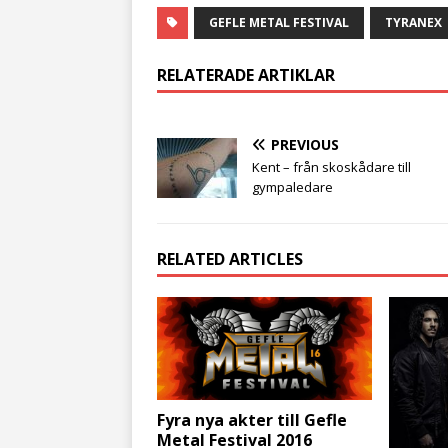
GEFLE METAL FESTIVAL
TYRANEX
RELATERADE ARTIKLAR
PREVIOUS
Kent – från skoskådare till
gympaledare
RELATED ARTICLES
Fyra nya akter till Gefle
Metal Festival 2016