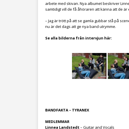
arbete med skivan. Nya albumet beskriver Linnea
samtidigt vill de få åhöraren att känna att de är
– Jag är trött på att se gamla gubbar stå på sce
nu är det dags att ge nya band utrymme.
Se alla bilderna från intervjun här:
BANDFAKTA – TYRANEX
MEDLEMMAR
Linnea Landstedt
– Guitar and Vocals