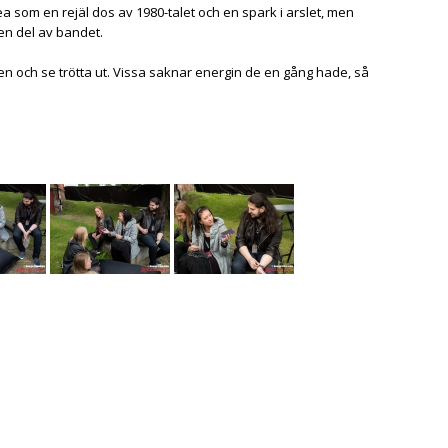
 som en rejäl dos av 1980-talet och en spark i arslet, men
 en del av bandet.
nen och se trötta ut. Vissa saknar energin de en gång hade, så