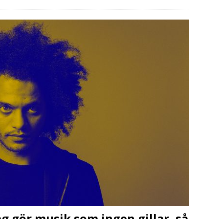
g gör musik som ingen gillar, så