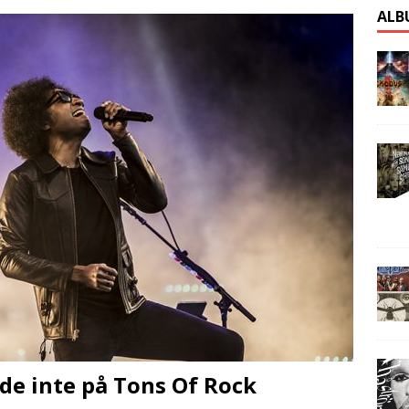
ALB
ade inte på Tons Of Rock