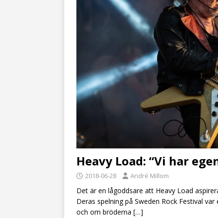
Heavy Load: “Vi har egen
2018-06-28
André Millom
Det är en lågoddsare att Heavy Load aspirer
Deras spelning på Sweden Rock Festival var 
och om bröderna
[…]