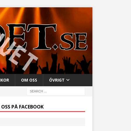
IKOR
OM OSS
ÖVRIGT
J OSS PÅ FACEBOOK