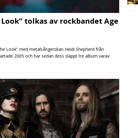
e Look” tolkas av rockbandet Age
The Look” med metalsångerskan Heidi Shepherd från
rtade 2005 och har sedan dess släppt tre album varav