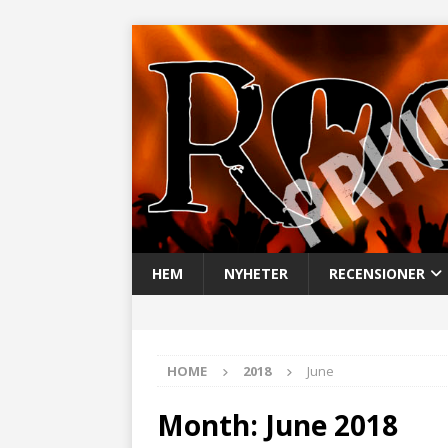
HEM
NYHETER
RECENSIONER
HOME
2018
June
Month:
June 2018