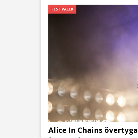
FESTIVALER
Alice In Chains övertyg