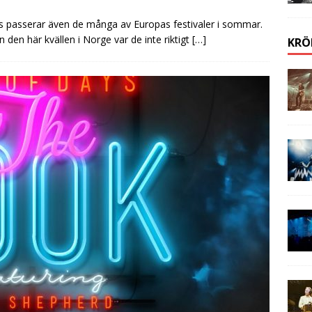
ns passerar även de många av Europas festivaler i sommar.
den här kvällen i Norge var de inte riktigt
[…]
KRÖ