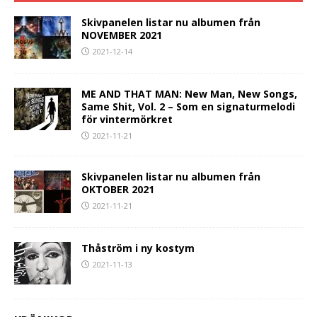
Skivpanelen listar nu albumen från
NOVEMBER 2021
2021-12-14
ME AND THAT MAN: New Man, New Songs,
Same Shit, Vol. 2 – Som en signaturmelodi
för vintermörkret
2021-11-21
Skivpanelen listar nu albumen från
OKTOBER 2021
2021-11-21
Thåström i ny kostym
2021-11-13