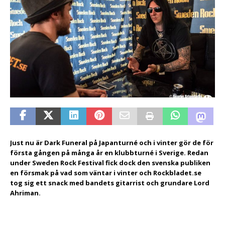
Just nu är Dark Funeral på Japanturné och i vinter gör de för
första gången på många år en klubbturné i Sverige. Redan
under Sweden Rock Festival fick dock den svenska publiken
en försmak på vad som väntar i vinter och Rockbladet.se
tog sig ett snack med bandets gitarrist och grundare Lord
Ahriman.