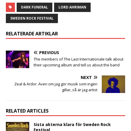
DARK FUNERAL
LORD AHRIMAN
SWEDEN ROCK FESTIVAL
RELATERADE ARTIKLAR
PREVIOUS
The members of The Last Internationale talk about
their upcoming album and tell us about the band
NEXT
Zeal & Ardor: Även om jag gör musik som ingen
gillar, så är jag artist
RELATED ARTICLES
Sista akterna klara för Sweden Rock
Festival