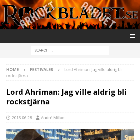
HOME
FESTIVALER
Lord Ahriman: Jag ville aldrig bli
rockstjärna
Lord Ahriman: Jag ville aldrig bli
rockstjärna
2018-06-28
André Millom