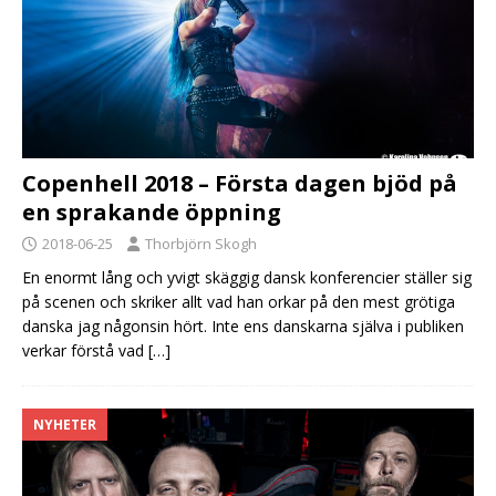
Copenhell 2018 – Första dagen bjöd på
en sprakande öppning
2018-06-25
Thorbjörn Skogh
En enormt lång och yvigt skäggig dansk konferencier ställer sig
på scenen och skriker allt vad han orkar på den mest grötiga
danska jag någonsin hört. Inte ens danskarna själva i publiken
verkar förstå vad
[…]
NYHETER