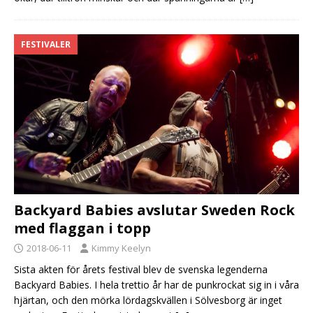
FESTIVALER
Backyard Babies avslutar Sweden Rock
med flaggan i topp
2018-06-11
Kimmy Keelyn
Sista akten för årets festival blev de svenska legenderna
Backyard Babies. I hela trettio år har de punkrockat sig in i våra
hjärtan, och den mörka lördagskvällen i Sölvesborg är inget