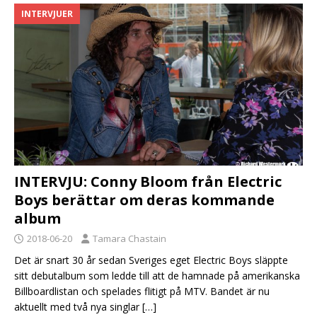
INTERVJUER
INTERVJU: Conny Bloom från Electric
Boys berättar om deras kommande
album
2018-06-20
Tamara Chastain
Det är snart 30 år sedan Sveriges eget Electric Boys släppte
sitt debutalbum som ledde till att de hamnade på amerikanska
Billboardlistan och spelades flitigt på MTV. Bandet är nu
aktuellt med två nya singlar
[…]