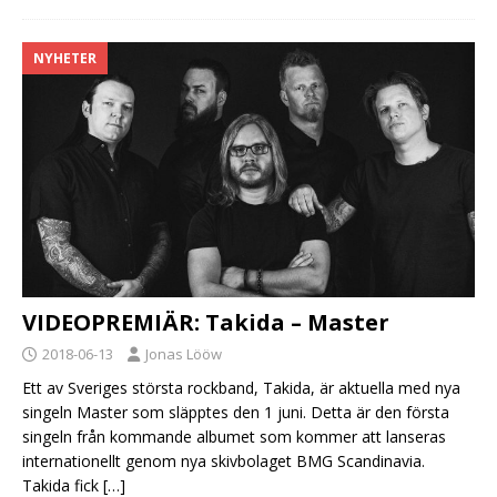
NYHETER
VIDEOPREMIÄR: Takida – Master
2018-06-13
Jonas Lööw
Ett av Sveriges största rockband, Takida, är aktuella med nya
singeln Master som släpptes den 1 juni. Detta är den första
singeln från kommande albumet som kommer att lanseras
internationellt genom nya skivbolaget BMG Scandinavia.
Takida fick
[…]