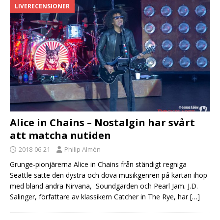
LIVERECENSIONER
Alice in Chains – Nostalgin har svårt
att matcha nutiden
2018-06-21
Philip Almén
Grunge-pionjärerna Alice in Chains från ständigt regniga
Seattle satte den dystra och dova musikgenren på kartan ihop
med bland andra Nirvana, Soundgarden och Pearl Jam. J.D.
Salinger, författare av klassikern Catcher in The Rye, har
[…]