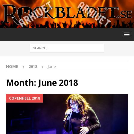
HOME
2018
June
Month:
June 2018
COPENHELL 2018