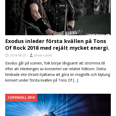
Exodus inleder första kvällen på Tons
Of Rock 2018 med rejält mycket energi.
2018-06-25
Jonas Lööw
Exodus går på scenen, folk börjar långsamt att strömma till
efter att inledningen av konserten var relativt folktom. Detta
hindrade inte thrash-hjältarna att göra en magnifik och blytung
konsert under första kvällen på Tons Of
[…]
COPENHELL 2018