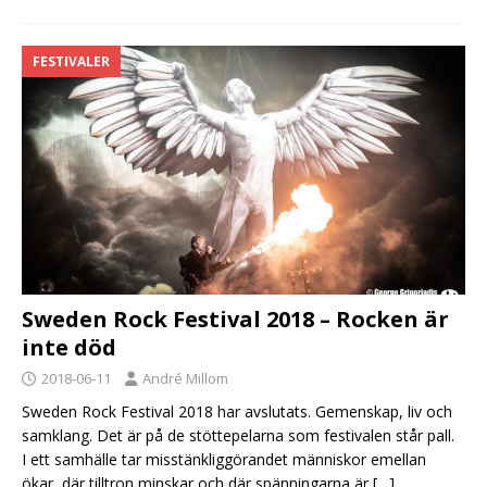
FESTIVALER
Sweden Rock Festival 2018 – Rocken är
inte död
2018-06-11
André Millom
Sweden Rock Festival 2018 har avslutats. Gemenskap, liv och
samklang. Det är på de stöttepelarna som festivalen står pall.
I ett samhälle tar misstänkliggörandet människor emellan
ökar, där tilltron minskar och där spänningarna är
[…]