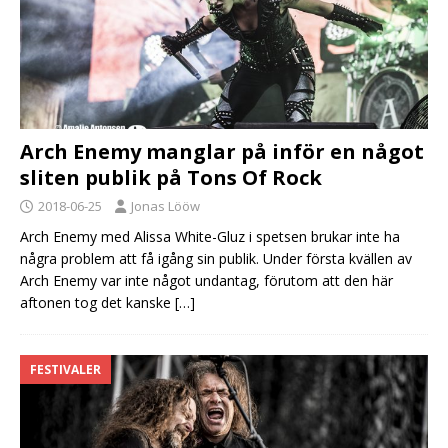
Arch Enemy manglar på inför en något
sliten publik på Tons Of Rock
2018-06-25
Jonas Lööw
Arch Enemy med Alissa White-Gluz i spetsen brukar inte ha
några problem att få igång sin publik. Under första kvällen av
Arch Enemy var inte något undantag, förutom att den här
aftonen tog det kanske
[…]
FESTIVALER