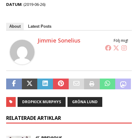
DATUM
: (2019-06-26)
About
Latest Posts
Jimmie Sonelius
Följ mig!
DROPKICK MURPHYS
GRÖNA LUND
RELATERADE ARTIKLAR
PREVIOUS