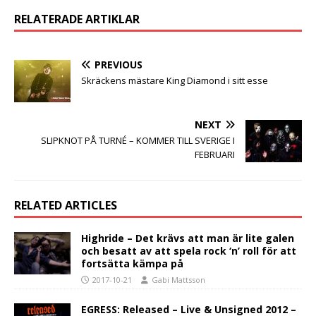
RELATERADE ARTIKLAR
PREVIOUS
Skräckens mästare King Diamond i sitt esse
NEXT
SLIPKNOT PÅ TURNÉ – KOMMER TILL SVERIGE I
FEBRUARI
RELATED ARTICLES
Highride – Det krävs att man är lite galen
och besatt av att spela rock ‘n’ roll för att
fortsätta kämpa på
2017-10-21
Gabi Mattsson
EGRESS: Released – Live & Unsigned 2012 –