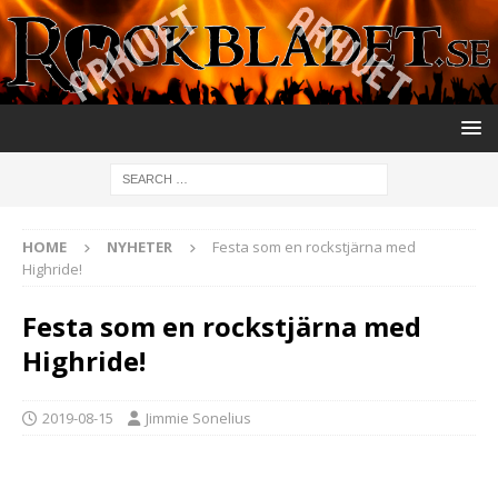
HOME
NYHETER
Festa som en rockstjärna med
Highride!
Festa som en rockstjärna med
Highride!
2019-08-15
Jimmie Sonelius