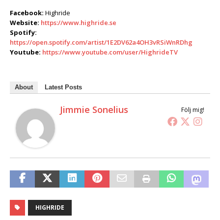
Facebook:
Highride
Website:
https://www.highride.se
Spotify:
https://open.spotify.com/artist/1E2DV62a4OH3vRSiWnRDhg
Youtube:
https://www.youtube.com/user/HighrideTV
About
Latest Posts
Jimmie Sonelius
Följ mig!
HIGHRIDE