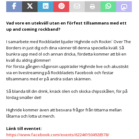
Vad vore en utekväll utan en förfest tillsammans med ett
up and coming rockband?
I samarbete med Rockbladet bjuder Highride och Rockin´ Over The
Borders in just dig och dina vänner till denna speciella kväll. Så
bunkra upp med öl och annan dricka, fördetta kommer att bli en
kväll du aldrig glömmer!
För första gången någonsin uppträder Highride live och akustiskt
via en livestreaming på Rockbladets Facebook och festar
tillsammans med er på andra sidan skärmen.
Så blanda till din drink, knäck ölen och skicka chipsskålen, för på
lördag smäller det!
Highride kommer även att besvara frågor från tittarna mellan
låtarna och lotta ut merch.
Länk till eventet:
https://www.facebook.com/events/622461504928578/