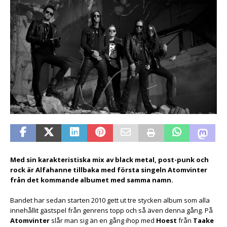
Med sin karakteristiska mix av black metal, post-punk och
rock är Alfahanne tillbaka med första singeln Atomvinter
från det kommande albumet med samma namn.
Bandet har sedan starten 2010 gett ut tre stycken album som alla
innehållit gästspel från genrens topp och så även denna gång. På
Atomvinter
slår man sig än en gång ihop med
Hoest
från
Taake