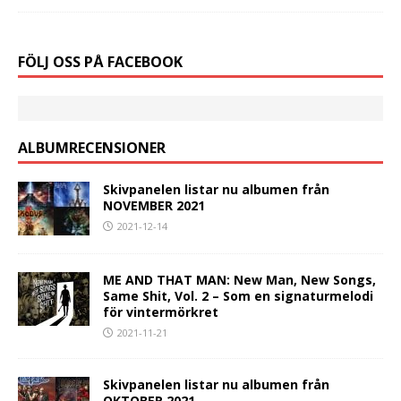
FÖLJ OSS PÅ FACEBOOK
ALBUMRECENSIONER
Skivpanelen listar nu albumen från
NOVEMBER 2021
2021-12-14
ME AND THAT MAN: New Man, New Songs,
Same Shit, Vol. 2 – Som en signaturmelodi
för vintermörkret
2021-11-21
Skivpanelen listar nu albumen från
OKTOBER 2021