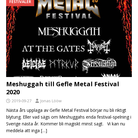
FESTIVALER
Meshuggah till Gefle Metal Festival
2020
2019-09-27
Jonas Lööw
Nästa års upplaga av Gefle Metal Festival börjar nu bli riktigt
blytung. Eller vad sägs om Meshuggahs enda festival-spelning i
Sverige nästa år. Kommer bli magiskt minst sagt. Vi kan nu
meddela att inga
[…]