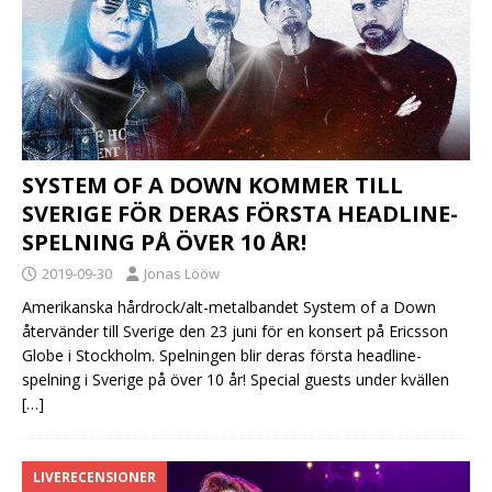
SYSTEM OF A DOWN KOMMER TILL
SVERIGE FÖR DERAS FÖRSTA HEADLINE-
SPELNING PÅ ÖVER 10 ÅR!
2019-09-30
Jonas Lööw
Amerikanska hårdrock/alt-metalbandet System of a Down
återvänder till Sverige den 23 juni för en konsert på Ericsson
Globe i Stockholm. Spelningen blir deras första headline-
spelning i Sverige på över 10 år! Special guests under kvällen
[…]
LIVERECENSIONER