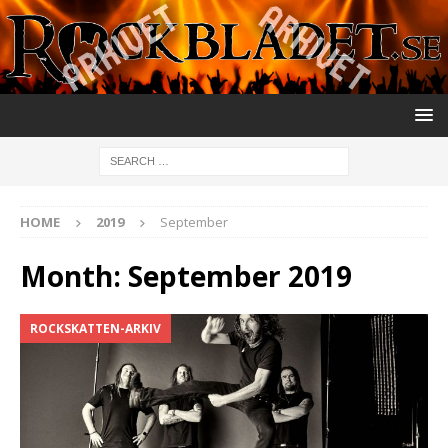
HOME
2019
September
Month:
September 2019
ROCKSKATTEN-ARKIV