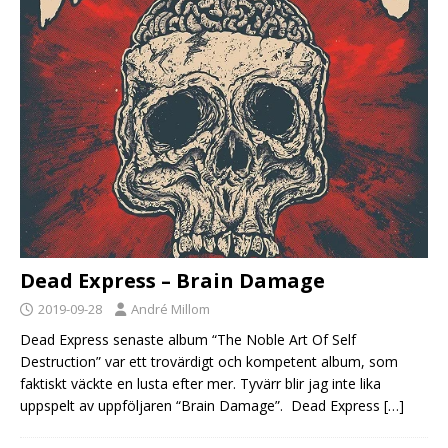
Dead Express – Brain Damage
2019-09-28
André Millom
Dead Express senaste album “The Noble Art Of Self
Destruction” var ett trovärdigt och kompetent album, som
faktiskt väckte en lusta efter mer. Tyvärr blir jag inte lika
uppspelt av uppföljaren “Brain Damage”. Dead Express
[…]