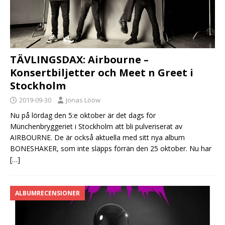
TÄVLINGSDAX: Airbourne –
Konsertbiljetter och Meet n Greet i
Stockholm
2019-09-30
Jonas Lööw
Nu på lördag den 5:e oktober är det dags för
Münchenbryggeriet i Stockholm att bli pulveriserat av
AIRBOURNE. De är också aktuella med sitt nya album
BONESHAKER, som inte släpps förrän den 25 oktober. Nu har
[…]
ALBUMRECENSIONER