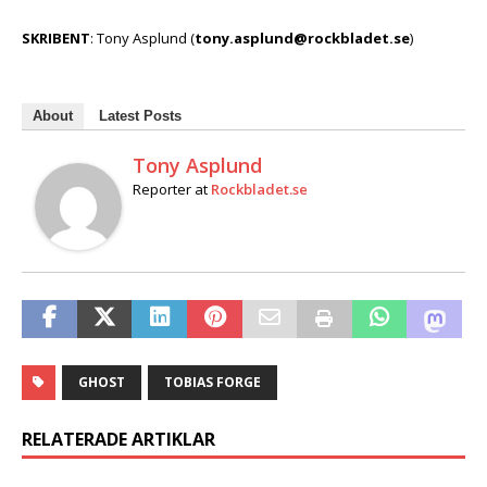
SKRIBENT
: Tony Asplund (
tony.asplund@rockbladet.se
)
About
Latest Posts
Tony Asplund
Reporter
at
Rockbladet.se
GHOST
TOBIAS FORGE
RELATERADE ARTIKLAR