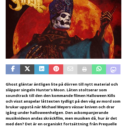
Ghost gläntar äntligen lite på dörren till nytt material och
släpper singeln Hunter’s Moon. Låten stoltserar som
soundtrack till den den kommande filmen Halloween Kills
och visst anspelar låttexten tydligt på den våg av mord som
brukar uppstå när Michael Meyers vässar kniven och drar
igång under halloweenhelgen. Den ackompanjerande
musikvideon andas skräckfilm, men musiken då, hur är det
med den? Det är en organiskt fortsättning från Prequelle