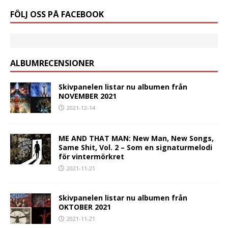
FÖLJ OSS PÅ FACEBOOK
ALBUMRECENSIONER
Skivpanelen listar nu albumen från
NOVEMBER 2021
2021-12-14
ME AND THAT MAN: New Man, New Songs,
Same Shit, Vol. 2 – Som en signaturmelodi
för vintermörkret
2021-11-21
Skivpanelen listar nu albumen från
OKTOBER 2021
2021-11-21