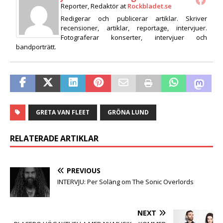
Reporter, Redaktör
at
Rockbladet.se
Redigerar och publicerar artiklar. Skriver
recensioner, artiklar, reportage, intervjuer.
Fotograferar konserter, intervjuer och
bandporträtt.
GRETA VAN FLEET
GRÖNA LUND
RELATERADE ARTIKLAR
PREVIOUS
INTERVJU: Per Soläng om The Sonic Overlords
NEXT