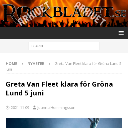
HOME
NYHETER
Greta Van Fleet klara för Gröna Lund 5
juni
Greta Van Fleet klara för Gröna
Lund 5 juni
2021-11-09
Joanna Hemmingsson