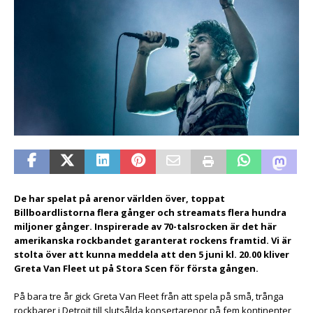
De har spelat på arenor världen över, toppat
Billboardlistorna flera gånger och streamats flera hundra
miljoner gånger. Inspirerade av 70-talsrocken är det här
amerikanska rockbandet garanterat rockens framtid. Vi är
stolta över att kunna meddela att den 5 juni kl. 20.00 kliver
Greta Van Fleet ut på Stora Scen för första gången.
På bara tre år gick Greta Van Fleet från att spela på små, trånga
rockbarer i Detroit till slutsålda konsertarenor på fem kontinenter,