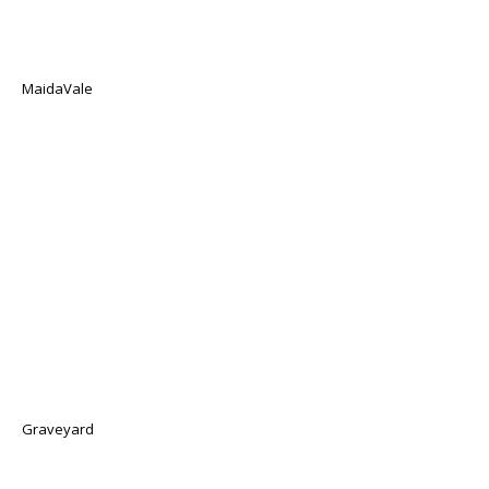
MaidaVale
Graveyard