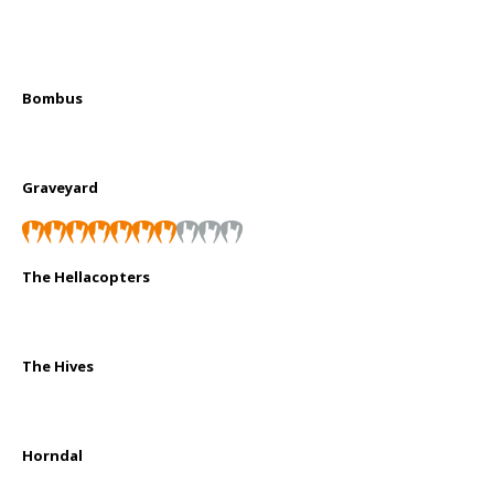
Bombus
Graveyard
The Hellacopters
The Hives
Horndal