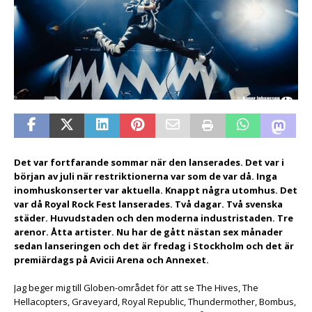
Det var fortfarande sommar när den lanserades. Det var i
början av juli när restriktionerna var som de var då. Inga
inomhuskonserter var aktuella. Knappt några utomhus. Det
var då Royal Rock Fest lanserades. Två dagar. Två svenska
städer. Huvudstaden och den moderna industristaden. Tre
arenor. Åtta artister. Nu har de gått nästan sex månader
sedan lanseringen och det är fredag i Stockholm och det är
premiärdags på Avicii Arena och Annexet.
Jag beger mig till Globen-området för att se The Hives, The
Hellacopters, Graveyard, Royal Republic, Thundermother, Bombus,