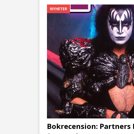
NYHETER
Bokrecension: Partners I