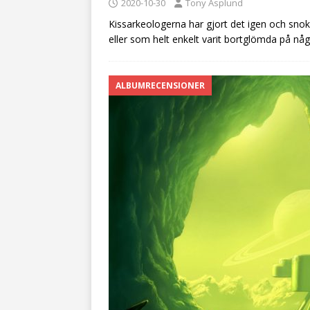
2020-10-30
Tony Asplund
Kissarkeologerna har gjort det igen och snoka
eller som helt enkelt varit bortglömda på någ
ALBUMRECENSIONER