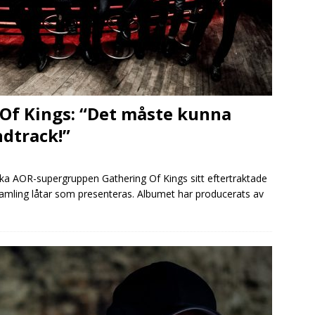
 Of Kings: “Det måste kunna
ndtrack!”
ska AOR-supergruppen Gathering Of Kings sitt eftertraktade
samling låtar som presenteras. Albumet har producerats av