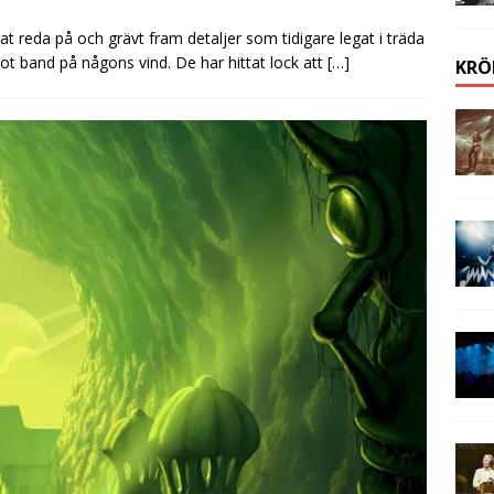
t reda på och grävt fram detaljer som tidigare legat i träda
ot band på någons vind. De har hittat lock att
[…]
KRÖ