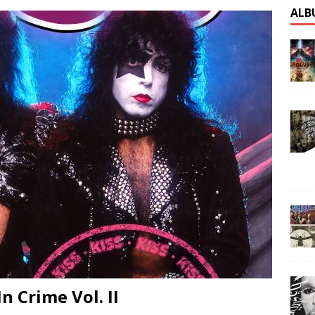
ALB
n Crime Vol. II