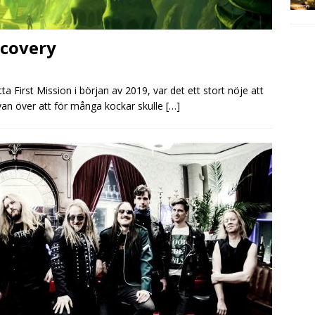
scovery
ta First Mission i början av 2019, var det ett stort nöje att
ävan över att för många kockar skulle
[…]