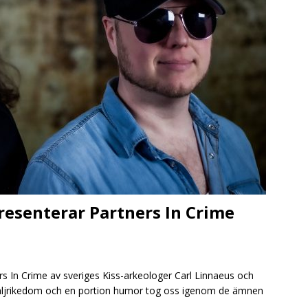
presenterar Partners In Crime
s In Crime av sveriges Kiss-arkeologer Carl Linnaeus och
taljrikedom och en portion humor tog oss igenom de ämnen