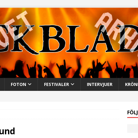
FOTON
FESTIVALER
INTERVJUER
KRÖN
FÖL
lund