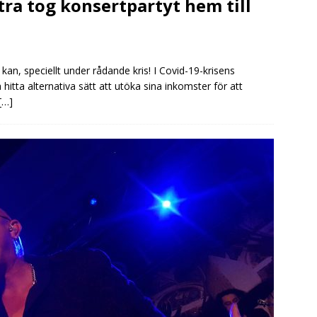
tra tog konsertpartyt hem till
an, speciellt under rådande kris! I Covid-19-krisens
itta alternativa sätt att utöka sina inkomster för att
[…]