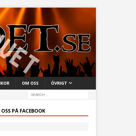
IKOR
OM OSS
ÖVRIGT
J OSS PÅ FACEBOOK