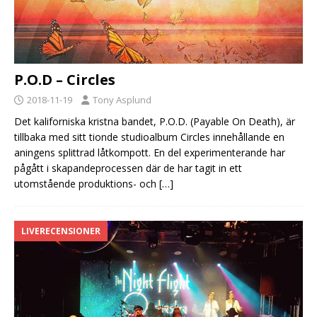
P.O.D – Circles
2018-11-19
Tony Asplund
Det kaliforniska kristna bandet, P.O.D. (Payable On Death), är
tillbaka med sitt tionde studioalbum Circles innehållande en
aningens splittrad låtkompott. En del experimenterande har
pågått i skapandeprocessen där de har tagit in ett
utomstående produktions- och
[…]
LIVERECENSIONER