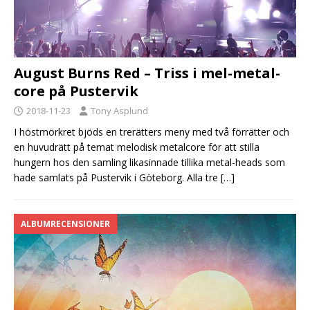
August Burns Red – Triss i mel-metal-
core på Pustervik
2018-11-23
Tony Asplund
I höstmörkret bjöds en trerätters meny med två förrätter och
en huvudrätt på temat melodisk metalcore för att stilla
hungern hos den samling likasinnade tillika metal-heads som
hade samlats på Pustervik i Göteborg. Alla tre
[…]
ALBUMRECENSIONER