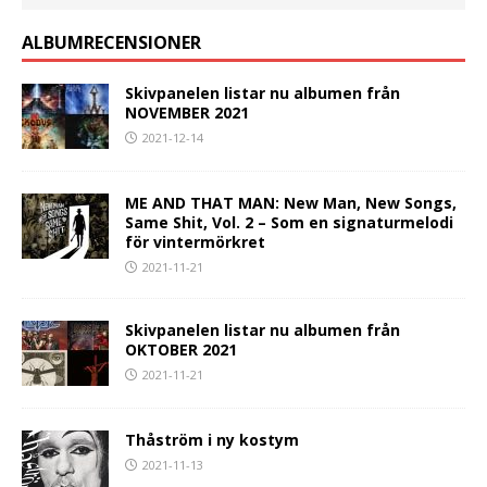
ALBUMRECENSIONER
Skivpanelen listar nu albumen från
NOVEMBER 2021
2021-12-14
ME AND THAT MAN: New Man, New Songs,
Same Shit, Vol. 2 – Som en signaturmelodi
för vintermörkret
2021-11-21
Skivpanelen listar nu albumen från
OKTOBER 2021
2021-11-21
Thåström i ny kostym
2021-11-13