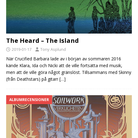
The Heard – The Island
2019-01-17
Tony Asplund
När Crucified Barbara lade av i början av sommaren 2016
kände Klara, Ida och Nicki att de ville fortsätta med musik,
men att de ville göra något gränslöst. Tillsammans med Skinny
(från Deathstars) på gitarr
[…]
ALBUMRECENSIONER