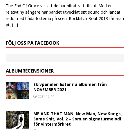
The End Of Grace vet att de har hittat rätt tillslut. Med en
relativt ny sångare har bandet utvecklat sitt sound och landat
redo med båda fötterna på scen. Rockbitch Boat 2013 får äran
att
[…]
FÖLJ OSS PÅ FACEBOOK
ALBUMRECENSIONER
Skivpanelen listar nu albumen från
NOVEMBER 2021
2021-12-14
ME AND THAT MAN: New Man, New Songs,
Same Shit, Vol. 2 – Som en signaturmelodi
för vintermörkret