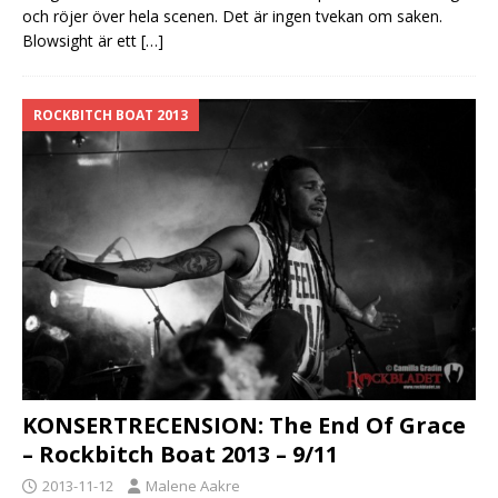
och röjer över hela scenen. Det är ingen tvekan om saken.
Blowsight är ett
[…]
ROCKBITCH BOAT 2013
KONSERTRECENSION: The End Of Grace
– Rockbitch Boat 2013 – 9/11
2013-11-12
Malene Aakre