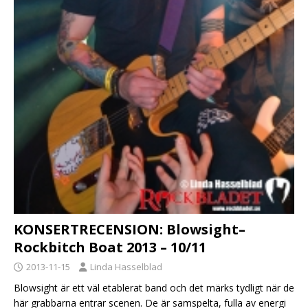
KONSERTRECENSION: Blowsight–
Rockbitch Boat 2013 – 10/11
2013-11-15
Linda Hasselblad
Blowsight är ett väl etablerat band och det märks tydligt när de
här grabbarna entrar scenen. De är samspelta, fulla av energi