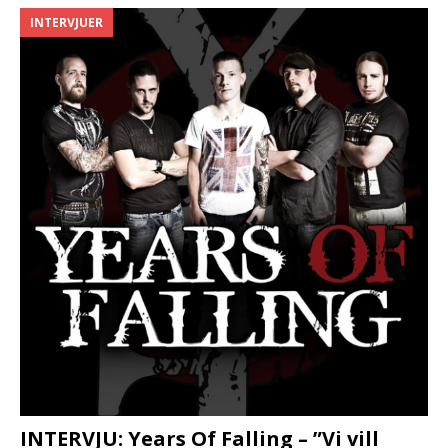
INTERVJUER
INTERVJU: Years Of Falling – ”Vi vill