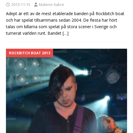
2013-11-15
Malene Aakre
Adept är ett av de mest etablerade banden på Rockbitch boat
och har spelat tillsammans sedan 2004. De flesta har hört
talas om killarna som spelat på stora scener i Sverige och
turnerat världen runt. Bandet
[…]
ROCKBITCH BOAT 2013