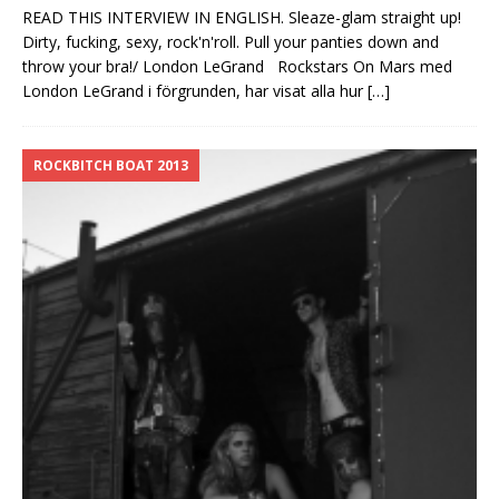
READ THIS INTERVIEW IN ENGLISH. Sleaze-glam straight up!
Dirty, fucking, sexy, rock'n'roll. Pull your panties down and
throw your bra!/ London LeGrand Rockstars On Mars med
London LeGrand i förgrunden, har visat alla hur
[…]
ROCKBITCH BOAT 2013