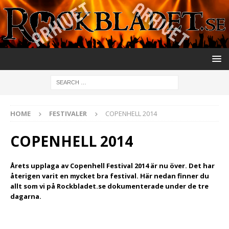
HOME
FESTIVALER
COPENHELL 2014
COPENHELL 2014
Årets upplaga av Copenhell Festival 2014 är nu över. Det har
återigen varit en mycket bra festival. Här nedan finner du
allt som vi på Rockbladet.se dokumenterade under de tre
dagarna.