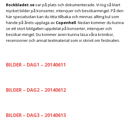
Rockbladet.se
var på plats och dokumenterade. Vi tog så klart
mycket bilder på konserter, intervjuer och besökarmingel. På den
här specialsidan kan du titta tillbaka och minnas allting kul som
hände på årets upplaga av
Copenhell
. Nedan kommer du kunna
se ett stort bildgalleri uppdelat på konserter, intervjuer och
besökar-mingel. Du kommer även kunna läsa våra krönikor,
recensioner och annat textmaterial som vi skrivit om festivalen.
BILDER – DAG1 – 20140611
BILDER – DAG2 – 20140612
BILDER – DAG3 – 20140613