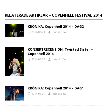
RELATERADE ARTIKLAR – COPENHELL FESTIVAL 2014
KRÖNIKA: Copenhell 2014 – DAG2
2014-06-24
Jonas Lööw
KONSERTRECENSION: Twisted Sister –
Copenhell 2014
2014-06-24
Jonas Lööw
KRÖNIKA: Copenhell 2014 – DAG1
2014-06-24
Jonas Lööw