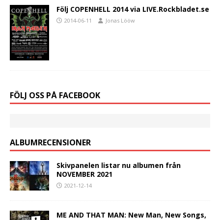
Följ COPENHELL 2014 via LIVE.Rockbladet.se
2014-06-11
Jonas Lööw
FÖLJ OSS PÅ FACEBOOK
ALBUMRECENSIONER
Skivpanelen listar nu albumen från
NOVEMBER 2021
2021-12-14
ME AND THAT MAN: New Man, New Songs,