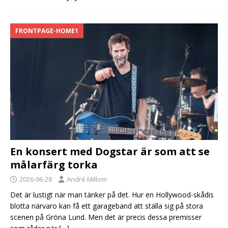
FRONTPAGE-HOME1
En konsert med Dogstar är som att se
målarfärg torka
2026-06-28
André Millom
Det är lustigt när man tänker på det. Hur en Hollywood-skådis
blotta närvaro kan få ett garageband att ställa sig på stora
scenen på Gröna Lund. Men det är precis dessa premisser