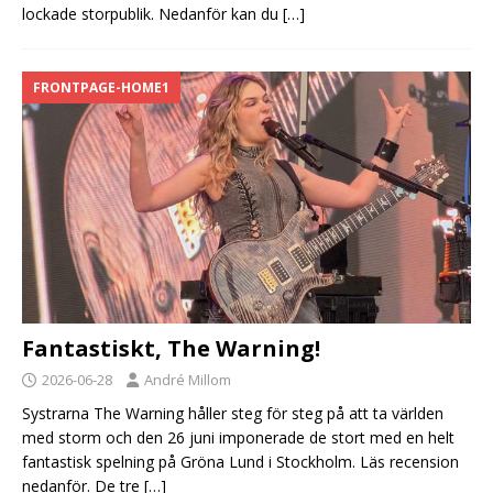
lockade storpublik. Nedanför kan du
[…]
FRONTPAGE-HOME1
Fantastiskt, The Warning!
2026-06-28
André Millom
Systrarna The Warning håller steg för steg på att ta världen
med storm och den 26 juni imponerade de stort med en helt
fantastisk spelning på Gröna Lund i Stockholm. Läs recension
nedanför. De tre
[…]