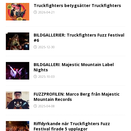
Truckfighters betygsätter Truckfighters
2026-04-21
BILDGALLERIER: Truckfighters Fuzz Festival
#6
2025-12-30
BILDGALLERI: Majestic Mountain Label
Nights
2025-10-03
FUZZPROFILEN: Marco Berg från Majestic
Mountain Records
2025-04-08
Riffdyrkande när Truckfighters Fuzz
Festival firade 5 upplagor