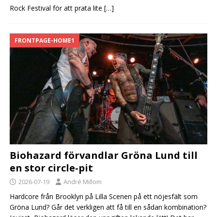
Rock Festival för att prata lite
[…]
FRONTPAGE-HOME1
Biohazard förvandlar Gröna Lund till
en stor circle-pit
2026-07-19
André Millom
Hardcore från Brooklyn på Lilla Scenen på ett nöjesfält som
Gröna Lund? Går det verkligen att få till en sådan kombination?