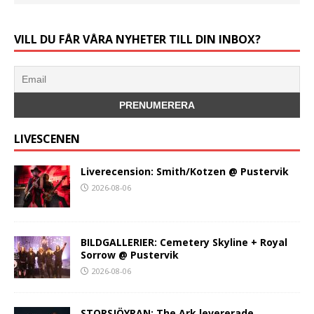
VILL DU FÅR VÅRA NYHETER TILL DIN INBOX?
LIVESCENEN
Liverecension: Smith/Kotzen @ Pustervik
2026-08-06
BILDGALLERIER: Cemetery Skyline + Royal
Sorrow @ Pustervik
2026-08-06
STORSJÖYRAN: The Ark levererade