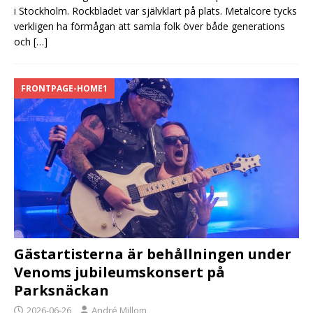
i Stockholm. Rockbladet var självklart på plats. Metalcore tycks
verkligen ha förmågan att samla folk över både generations
och
[…]
FRONTPAGE-HOME1
Gästartisterna är behållningen under
Venoms jubileumskonsert på
Parksnäckan
2026-06-26
André Millom