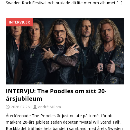
Sweden Rock Festival och pratade då lite mer om albumet
[…]
INTERVJUER
INTERVJU: The Poodles om sitt 20-
årsjubileum
2026-07-26
André Millom
Återförenade The Poodles är just nu ute på turné, för att
markera 20-års jubileet sedan debuten “Metal Will Stand Tall”.
Rockbladet träffade hela bandet i samband med årets Sweden