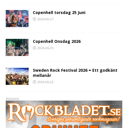
Copenhell torsdag 25 Juni
2026-06-27
Copenhell Onsdag 2026
2026-06-25
Sweden Rock Festival 2026 = Ett godkänt
mellanår
2026-06-23
Annons