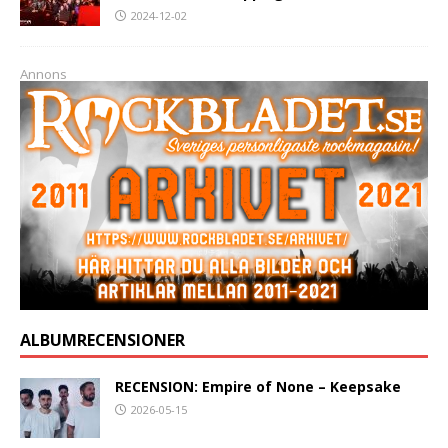
2024-12-02
Annons
ALBUMRECENSIONER
RECENSION: Empire of None – Keepsake
2026-05-15