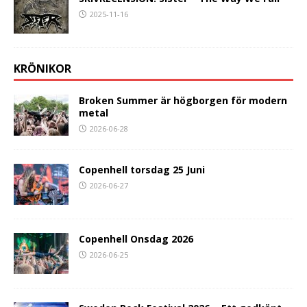
2025-11-16
KRÖNIKOR
Broken Summer är högborgen för modern
metal
2026-06-28
Copenhell torsdag 25 Juni
2026-06-27
Copenhell Onsdag 2026
2026-06-25