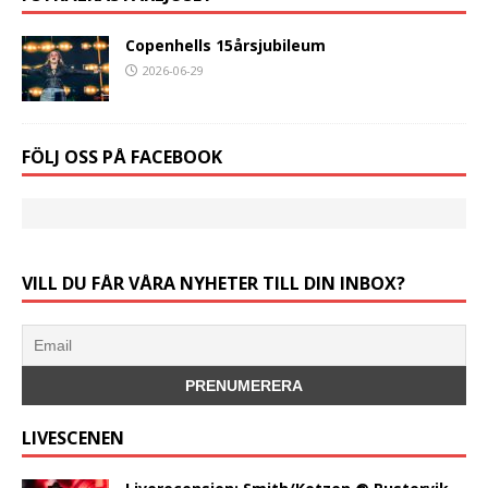
Copenhells 15årsjubileum
2026-06-29
FÖLJ OSS PÅ FACEBOOK
VILL DU FÅR VÅRA NYHETER TILL DIN INBOX?
LIVESCENEN