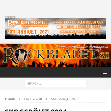
Annons
HOME
FESTIVALER
SKOGSRÖJET 2024