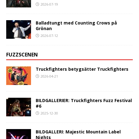
2026-07-19
Balladtungt med Counting Crows på
Grönan
2026-07-12
FUZZSCENEN
Truckfighters betygsätter Truckfighters
2026-04-21
BILDGALLERIER: Truckfighters Fuzz Festival
#6
2025-12-30
BILDGALLERI: Majestic Mountain Label
Nights