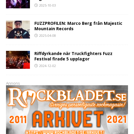
2025-10-03
FUZZPROFILEN: Marco Berg från Majestic
Mountain Records
2025-04-08
Riffdyrkande när Truckfighters Fuzz
Festival firade 5 upplagor
2024-12-02
Annons