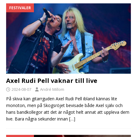
FESTIVALER
Axel Rudi Pell vaknar till live
2024-08-07
André Millom
På skiva kan gitarrguden Axel Rudi Pell ibland kännas lite
monoton, men på Skogsröjet bevisade både Axel själv och
hans bandkollegor att det är något helt annat att uppleva dem
live. Bara några sekunder innan
[…]