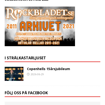
I STRÅLKASTARLJUSET
Copenhells 15årsjubileum
2026-06-29
FÖLJ OSS PÅ FACEBOOK