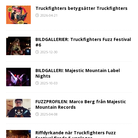
Truckfighters betygsätter Truckfighters
2026-04-21
BILDGALLERIER: Truckfighters Fuzz Festival
#6
2025-12-30
BILDGALLERI: Majestic Mountain Label
Nights
2025-10-03
FUZZPROFILEN: Marco Berg från Majestic
Mountain Records
2025-04-08
Riffdyrkande när Truckfighters Fuzz