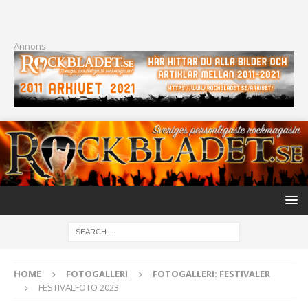
Annons
HOME
FOTOGALLERI
FOTOGALLERI: FESTIVALER
FESTIVALFOTO 2023