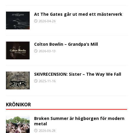
At The Gates går ut med ett mästerverk
2026-04-26
Colton Bowlin – Grandpa’s Mill
2026-03-13
SKIVRECENSION: Sister – The Way We Fall
2025-11-16
KRÖNIKOR
Broken Summer är högborgen för modern
metal
2026-06-28