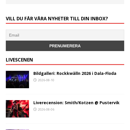
VILL DU FÅR VÅRA NYHETER TILL DIN INBOX?
LIVESCENEN
Bildgalleri: Rockkwälln 2026 i Dala-Floda
2026-08-10
Liverecension: Smith/Kotzen @ Pustervik
2026-08-06