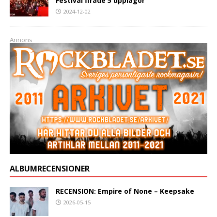
Festival firade 5 upplagor
2024-12-02
Annons
ALBUMRECENSIONER
RECENSION: Empire of None – Keepsake
2026-05-15