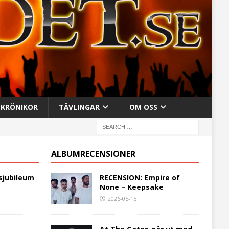
KRÖNIKOR
TÄVLINGAR
OM OSS
ALBUMRECENSIONER
sjubileum
RECENSION: Empire of
None – Keepsake
2026-05-15