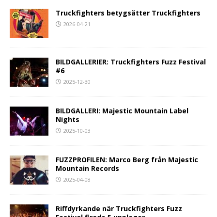
Truckfighters betygsätter Truckfighters
2026-04-21
BILDGALLERIER: Truckfighters Fuzz Festival
#6
2025-12-30
BILDGALLERI: Majestic Mountain Label
Nights
2025-10-03
FUZZPROFILEN: Marco Berg från Majestic
Mountain Records
2025-04-08
Riffdyrkande när Truckfighters Fuzz