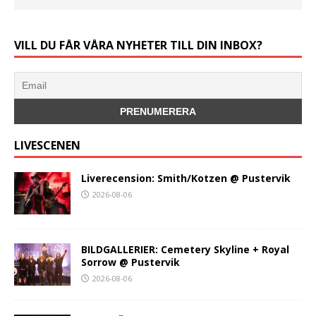
VILL DU FÅR VÅRA NYHETER TILL DIN INBOX?
LIVESCENEN
Liverecension: Smith/Kotzen @ Pustervik
2026-08-06
BILDGALLERIER: Cemetery Skyline + Royal
Sorrow @ Pustervik
2026-08-06