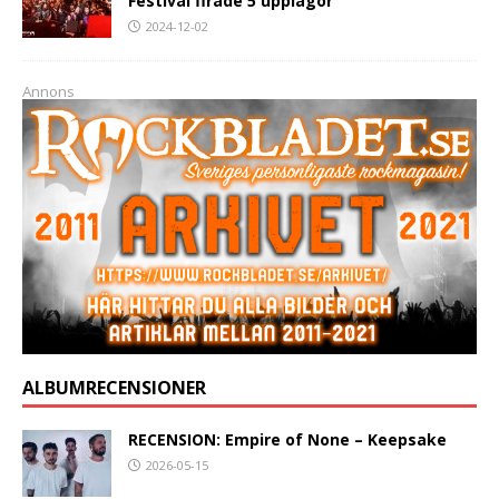
Festival firade 5 upplagor
2024-12-02
Annons
ALBUMRECENSIONER
RECENSION: Empire of None – Keepsake
2026-05-15