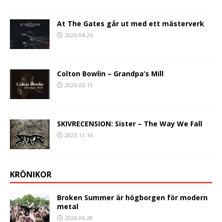
At The Gates går ut med ett mästerverk
2026-04-26
Colton Bowlin – Grandpa’s Mill
2026-03-13
SKIVRECENSION: Sister – The Way We Fall
2025-11-16
KRÖNIKOR
Broken Summer är högborgen för modern
metal
2026-06-28