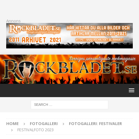
Annons
HOME
FOTOGALLERI
FOTOGALLERI: FESTIVALER
FESTIVALFOTO 2023