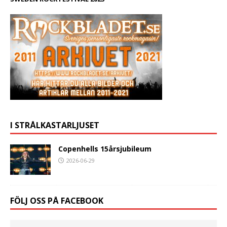
I STRÅLKASTARLJUSET
Copenhells 15årsjubileum
2026-06-29
FÖLJ OSS PÅ FACEBOOK