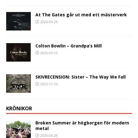
At The Gates går ut med ett mästerverk
2026-04-26
Colton Bowlin – Grandpa’s Mill
2026-03-13
SKIVRECENSION: Sister – The Way We Fall
2025-11-16
KRÖNIKOR
Broken Summer är högborgen för modern
metal
2026-06-28