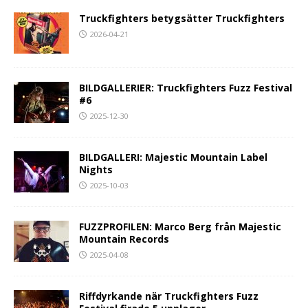
Truckfighters betygsätter Truckfighters
2026-04-21
BILDGALLERIER: Truckfighters Fuzz Festival
#6
2025-12-30
BILDGALLERI: Majestic Mountain Label
Nights
2025-10-03
FUZZPROFILEN: Marco Berg från Majestic
Mountain Records
2025-04-08
Riffdyrkande när Truckfighters Fuzz