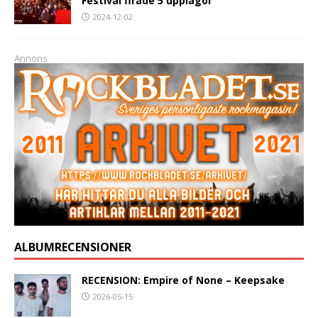
Festival firade 5 upplagor
2024-12-02
Annons
ALBUMRECENSIONER
RECENSION: Empire of None – Keepsake
2026-05-15