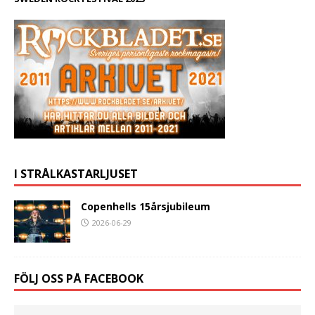
I STRÅLKASTARLJUSET
Copenhells 15årsjubileum
2026-06-29
FÖLJ OSS PÅ FACEBOOK