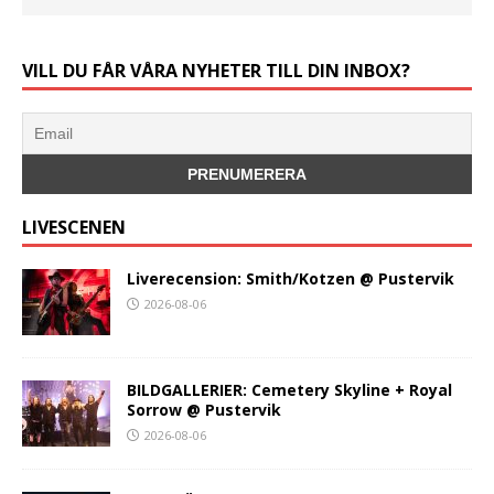
VILL DU FÅR VÅRA NYHETER TILL DIN INBOX?
LIVESCENEN
Liverecension: Smith/Kotzen @ Pustervik
2026-08-06
BILDGALLERIER: Cemetery Skyline + Royal
Sorrow @ Pustervik
2026-08-06