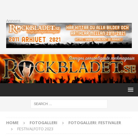
Annons
HOME
FOTOGALLERI
FOTOGALLERI: FESTIVALER
FESTIVALFOTO 2023