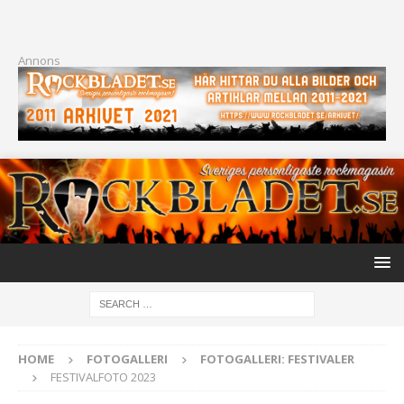
Annons
HOME
FOTOGALLERI
FOTOGALLERI: FESTIVALER
FESTIVALFOTO 2023