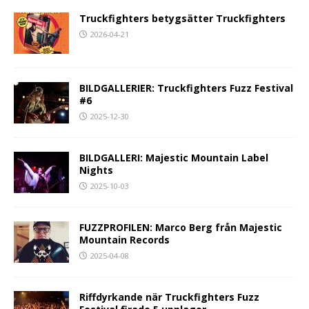
Truckfighters betygsätter Truckfighters
2026-04-21
BILDGALLERIER: Truckfighters Fuzz Festival
#6
2025-12-30
BILDGALLERI: Majestic Mountain Label
Nights
2025-10-03
FUZZPROFILEN: Marco Berg från Majestic
Mountain Records
2025-04-08
Riffdyrkande när Truckfighters Fuzz