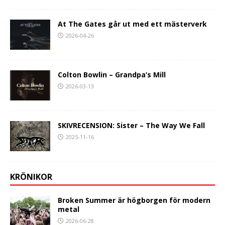
At The Gates går ut med ett mästerverk
2026-04-26
Colton Bowlin – Grandpa’s Mill
2026-03-13
SKIVRECENSION: Sister – The Way We Fall
2025-11-16
KRÖNIKOR
Broken Summer är högborgen för modern
metal
2026-06-28