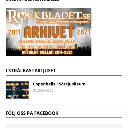
I STRÅLKASTARLJUSET
Copenhells 15årsjubileum
2026-06-29
FÖLJ OSS PÅ FACEBOOK