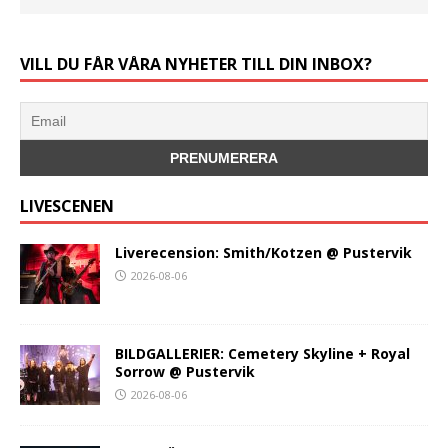
VILL DU FÅR VÅRA NYHETER TILL DIN INBOX?
LIVESCENEN
Liverecension: Smith/Kotzen @ Pustervik
2026-08-06
BILDGALLERIER: Cemetery Skyline + Royal
Sorrow @ Pustervik
2026-08-06