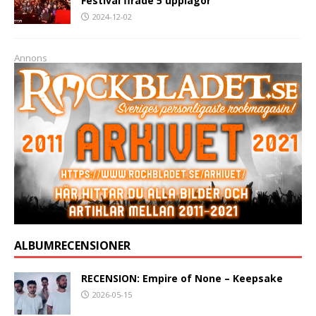
Festival firade 5 upplagor
2024-12-02
Annons
ALBUMRECENSIONER
RECENSION: Empire of None – Keepsake
2026-05-15