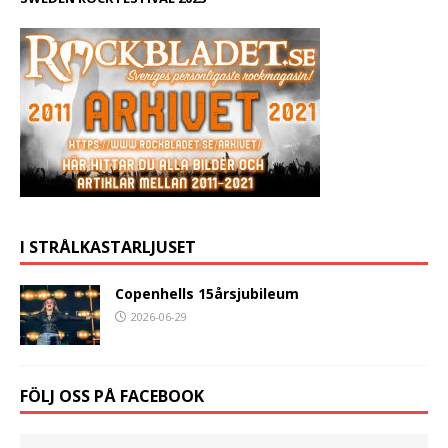
I STRÅLKASTARLJUSET
Copenhells 15årsjubileum
2026-06-29
FÖLJ OSS PÅ FACEBOOK