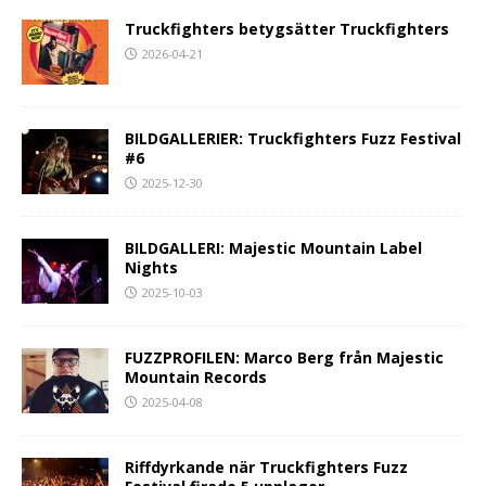
Truckfighters betygsätter Truckfighters
2026-04-21
BILDGALLERIER: Truckfighters Fuzz Festival
#6
2025-12-30
BILDGALLERI: Majestic Mountain Label
Nights
2025-10-03
FUZZPROFILEN: Marco Berg från Majestic
Mountain Records
2025-04-08
Riffdyrkande när Truckfighters Fuzz