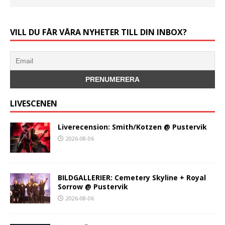
VILL DU FÅR VÅRA NYHETER TILL DIN INBOX?
LIVESCENEN
Liverecension: Smith/Kotzen @ Pustervik
2026-08-06
BILDGALLERIER: Cemetery Skyline + Royal
Sorrow @ Pustervik
2026-08-06