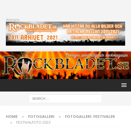
Annons
HOME
FOTOGALLERI
FOTOGALLERI: FESTIVALER
FESTIVALFOTO 2023