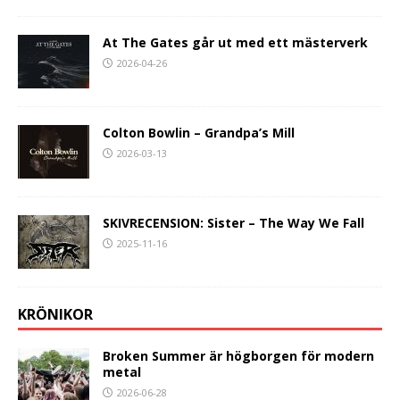
At The Gates går ut med ett mästerverk
2026-04-26
Colton Bowlin – Grandpa’s Mill
2026-03-13
SKIVRECENSION: Sister – The Way We Fall
2025-11-16
KRÖNIKOR
Broken Summer är högborgen för modern
metal
2026-06-28