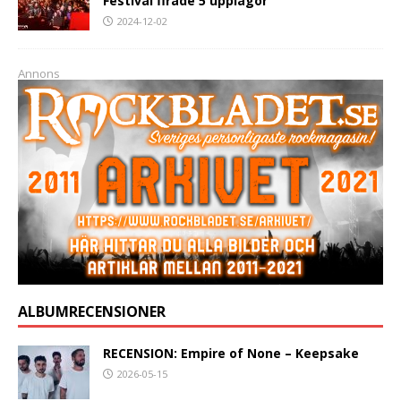
Festival firade 5 upplagor
2024-12-02
Annons
ALBUMRECENSIONER
RECENSION: Empire of None – Keepsake
2026-05-15