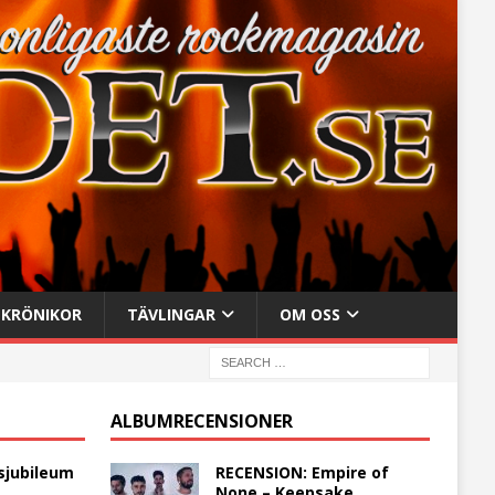
KRÖNIKOR
TÄVLINGAR
OM OSS
ALBUMRECENSIONER
sjubileum
RECENSION: Empire of
None – Keepsake