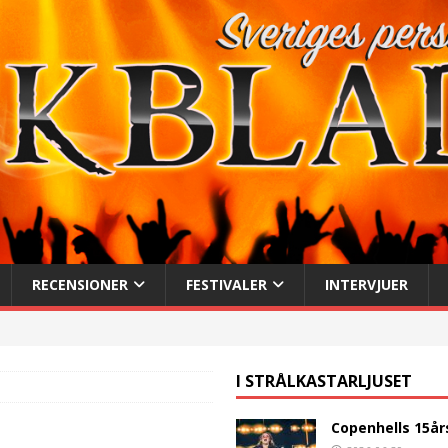
RECENSIONER
FESTIVALER
INTERVJUER
I STRÅLKASTARLJUSET
Copenhells 15år